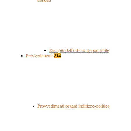
dei dati
Recapiti dell'ufficio responsabile
Provvedimenti
214
Provvedimenti organi indirizzo-politico