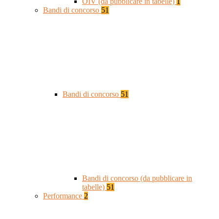
OIV (da pubblicare in tabelle)
1
Bandi di concorso
51
Bandi di concorso
51
Bandi di concorso (da pubblicare in
tabelle)
51
Performance
2