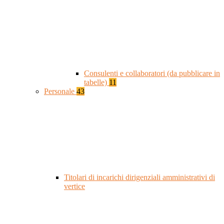
Consulenti e collaboratori (da pubblicare in
tabelle)
11
Personale
43
Titolari di incarichi dirigenziali amministrativi di
vertice