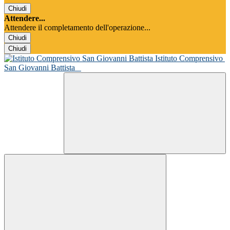
Chiudi
Attendere...
Attendere il completamento dell'operazione...
Chiudi
Chiudi
Istituto Comprensivo
San Giovanni Battista