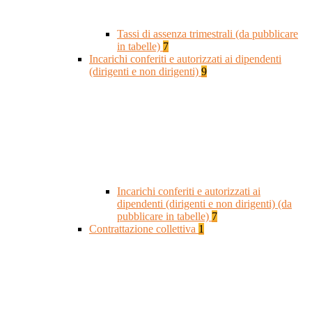
Tassi di assenza trimestrali (da pubblicare
in tabelle)
7
Incarichi conferiti e autorizzati ai dipendenti
(dirigenti e non dirigenti)
9
Incarichi conferiti e autorizzati ai
dipendenti (dirigenti e non dirigenti) (da
pubblicare in tabelle)
7
Contrattazione collettiva
1