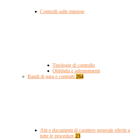
Controlli sulle imprese
Tipologie di controllo
Obblighi e adempimenti
Bandi di gara e contratti
264
Atti e documenti di carattere generale riferiti a
tutte le procedure
23