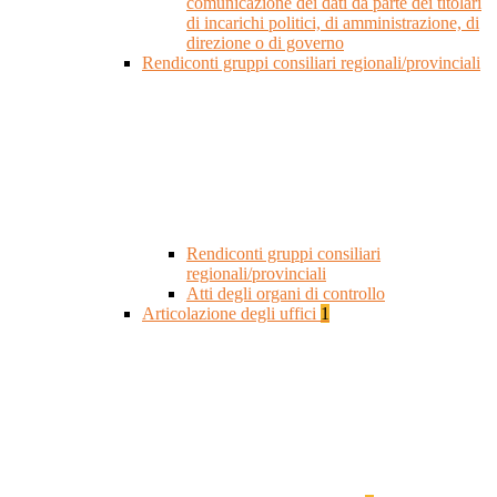
comunicazione dei dati da parte dei titolari
di incarichi politici, di amministrazione, di
direzione o di governo
Rendiconti gruppi consiliari regionali/provinciali
Rendiconti gruppi consiliari
regionali/provinciali
Atti degli organi di controllo
Articolazione degli uffici
1