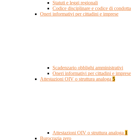
Statuti e leggi regionali
Codice disciplinare e codice di condotta
Oneri informativi per cittadini e imprese
Scadenzario obblighi amministrativi
Oneri informativi per cittadini e imprese
Attestazioni OIV o struttura analoga
5
Attestazioni OIV o struttura analoga
1
Burocrazia zero