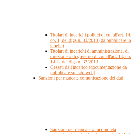
Titolari di incarichi politici di cui all'art. 14,
co. 1, del dlgs n. 33/2013 (da pubblicare in
tabelle)
Titolari di incarichi di amministrazione, di
direzione o di governo di cui all'art. 14, co.
1-bis, del dlgs n. 33/2013
Cessati dall'incarico (documentazione da
pubblicare sul sito web)
Sanzioni per mancata comunicazione dei dati
Sanzioni per mancata o incompleta