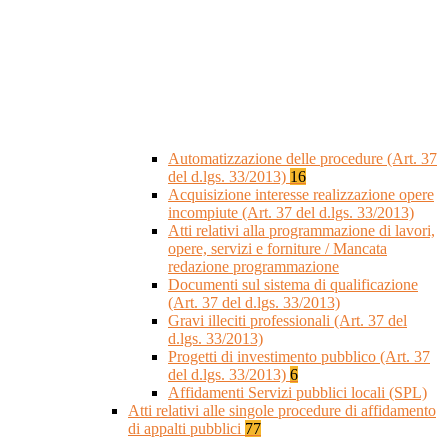
Automatizzazione delle procedure (Art. 37
del d.lgs. 33/2013)
16
Acquisizione interesse realizzazione opere
incompiute (Art. 37 del d.lgs. 33/2013)
Atti relativi alla programmazione di lavori,
opere, servizi e forniture / Mancata
redazione programmazione
Documenti sul sistema di qualificazione
(Art. 37 del d.lgs. 33/2013)
Gravi illeciti professionali (Art. 37 del
d.lgs. 33/2013)
Progetti di investimento pubblico (Art. 37
del d.lgs. 33/2013)
6
Affidamenti Servizi pubblici locali (SPL)
Atti relativi alle singole procedure di affidamento
di appalti pubblici
77