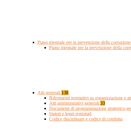
Piano triennale per la prevenzione della corruzione
Piano triennale per la prevenzione della cor
Atti generali
138
Riferimenti normativi su organizzazione e at
Atti amministrativi generali
33
Documenti di programmazione strategico-ge
Statuti e leggi regionali
Codice disciplinare e codice di condotta