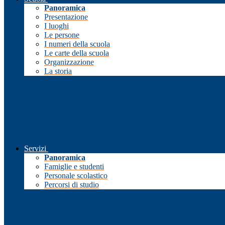
Panoramica
Presentazione
I luoghi
Le persone
I numeri della scuola
Le carte della scuola
Organizzazione
La storia
Servizi
Panoramica
Famiglie e studenti
Personale scolastico
Percorsi di studio