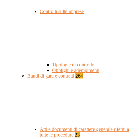
Controlli sulle imprese
Tipologie di controllo
Obblighi e adempimenti
Bandi di gara e contratti
264
Atti e documenti di carattere generale riferiti a
tutte le procedure
23