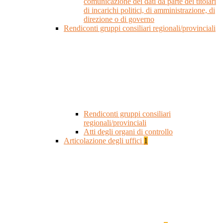
comunicazione dei dati da parte dei titolari
di incarichi politici, di amministrazione, di
direzione o di governo
Rendiconti gruppi consiliari regionali/provinciali
Rendiconti gruppi consiliari
regionali/provinciali
Atti degli organi di controllo
Articolazione degli uffici
1