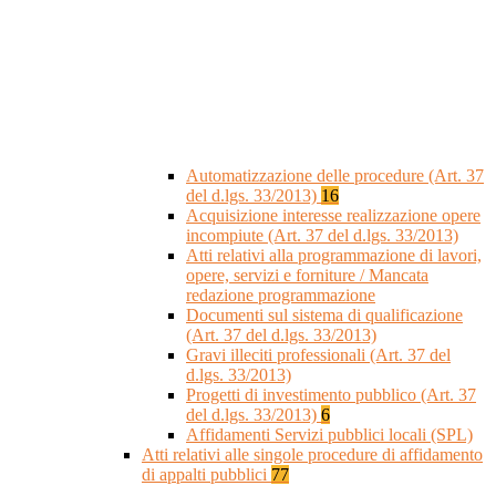
Automatizzazione delle procedure (Art. 37
del d.lgs. 33/2013)
16
Acquisizione interesse realizzazione opere
incompiute (Art. 37 del d.lgs. 33/2013)
Atti relativi alla programmazione di lavori,
opere, servizi e forniture / Mancata
redazione programmazione
Documenti sul sistema di qualificazione
(Art. 37 del d.lgs. 33/2013)
Gravi illeciti professionali (Art. 37 del
d.lgs. 33/2013)
Progetti di investimento pubblico (Art. 37
del d.lgs. 33/2013)
6
Affidamenti Servizi pubblici locali (SPL)
Atti relativi alle singole procedure di affidamento
di appalti pubblici
77