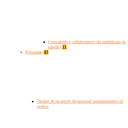
Consulenti e collaboratori (da pubblicare in
tabelle)
11
Personale
43
Titolari di incarichi dirigenziali amministrativi di
vertice