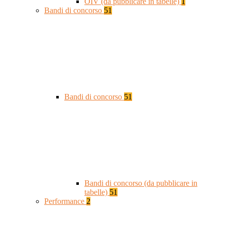
OIV (da pubblicare in tabelle)
1
Bandi di concorso
51
Bandi di concorso
51
Bandi di concorso (da pubblicare in
tabelle)
51
Performance
2