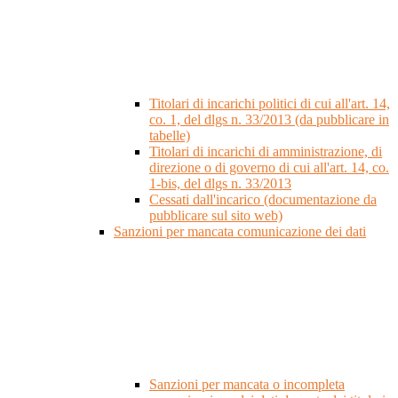
Titolari di incarichi politici di cui all'art. 14,
co. 1, del dlgs n. 33/2013 (da pubblicare in
tabelle)
Titolari di incarichi di amministrazione, di
direzione o di governo di cui all'art. 14, co.
1-bis, del dlgs n. 33/2013
Cessati dall'incarico (documentazione da
pubblicare sul sito web)
Sanzioni per mancata comunicazione dei dati
Sanzioni per mancata o incompleta