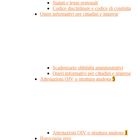
Statuti e leggi regionali
Codice disciplinare e codice di condotta
Oneri informativi per cittadini e imprese
Scadenzario obblighi amministrativi
Oneri informativi per cittadini e imprese
Attestazioni OIV o struttura analoga
5
Attestazioni OIV o struttura analoga
1
Burocrazia zero