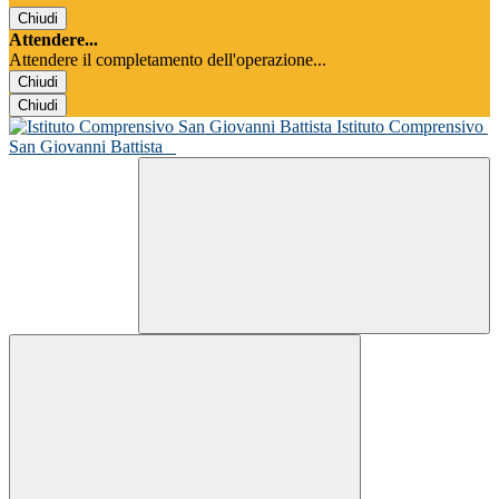
Chiudi
Attendere...
Attendere il completamento dell'operazione...
Chiudi
Chiudi
Istituto Comprensivo
San Giovanni Battista