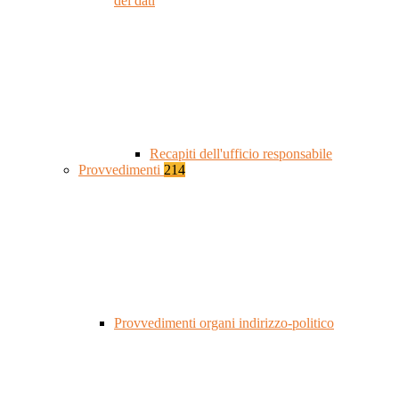
dei dati
Recapiti dell'ufficio responsabile
Provvedimenti
214
Provvedimenti organi indirizzo-politico