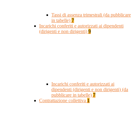
Tassi di assenza trimestrali (da pubblicare
in tabelle)
7
Incarichi conferiti e autorizzati ai dipendenti
(dirigenti e non dirigenti)
9
Incarichi conferiti e autorizzati ai
dipendenti (dirigenti e non dirigenti) (da
pubblicare in tabelle)
7
Contrattazione collettiva
1