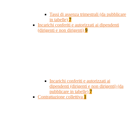
Tassi di assenza trimestrali (da pubblicare
in tabelle)
7
Incarichi conferiti e autorizzati ai dipendenti
(dirigenti e non dirigenti)
9
Incarichi conferiti e autorizzati ai
dipendenti (dirigenti e non dirigenti) (da
pubblicare in tabelle)
7
Contrattazione collettiva
1