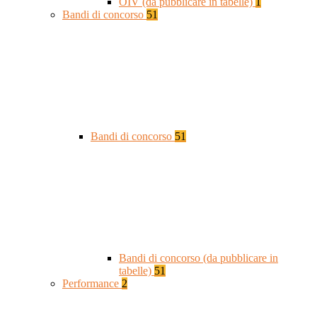
OIV (da pubblicare in tabelle)
1
Bandi di concorso
51
Bandi di concorso
51
Bandi di concorso (da pubblicare in
tabelle)
51
Performance
2