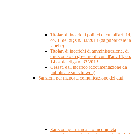
Titolari di incarichi politici di cui all'art. 14,
co. 1, del dlgs n. 33/2013 (da pubblicare in
tabelle)
Titolari di incarichi di amministrazione, di
direzione o di governo di cui all'art. 14, co.
1-bis, del dlgs n. 33/2013
Cessati dall'incarico (documentazione da
pubblicare sul sito web)
Sanzioni per mancata comunicazione dei dati
Sanzioni per mancata o incompleta