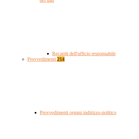
dei dati
Recapiti dell'ufficio responsabile
Provvedimenti
214
Provvedimenti organi indirizzo-politico