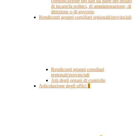
comunicazione dei dati da parte dei titolari
di incarichi politici, di amministrazione, di
direzione o di governo
Rendiconti gruppi consiliari regionali/provinciali
Rendiconti gruppi consiliari
regionali/provinciali
Atti degli organi di controllo
Articolazione degli uffici
1