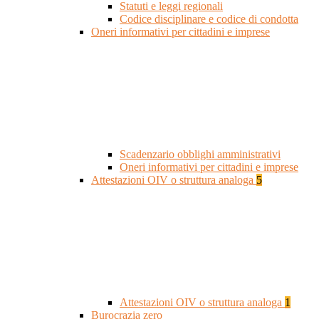
Statuti e leggi regionali
Codice disciplinare e codice di condotta
Oneri informativi per cittadini e imprese
Scadenzario obblighi amministrativi
Oneri informativi per cittadini e imprese
Attestazioni OIV o struttura analoga
5
Attestazioni OIV o struttura analoga
1
Burocrazia zero