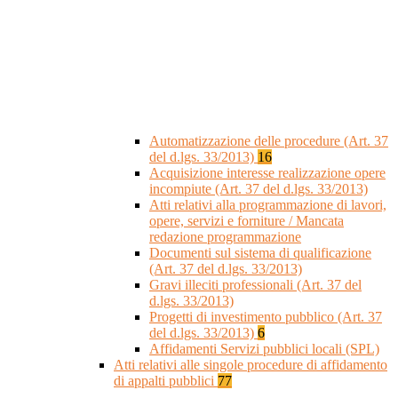
Automatizzazione delle procedure (Art. 37
del d.lgs. 33/2013)
16
Acquisizione interesse realizzazione opere
incompiute (Art. 37 del d.lgs. 33/2013)
Atti relativi alla programmazione di lavori,
opere, servizi e forniture / Mancata
redazione programmazione
Documenti sul sistema di qualificazione
(Art. 37 del d.lgs. 33/2013)
Gravi illeciti professionali (Art. 37 del
d.lgs. 33/2013)
Progetti di investimento pubblico (Art. 37
del d.lgs. 33/2013)
6
Affidamenti Servizi pubblici locali (SPL)
Atti relativi alle singole procedure di affidamento
di appalti pubblici
77