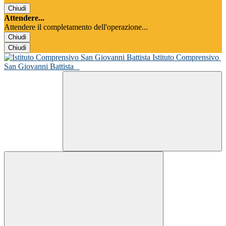
Chiudi
Attendere...
Attendere il completamento dell'operazione...
Chiudi
Chiudi
Istituto Comprensivo
San Giovanni Battista