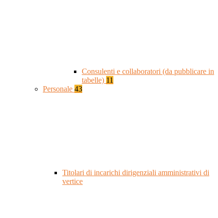
Consulenti e collaboratori (da pubblicare in
tabelle)
11
Personale
43
Titolari di incarichi dirigenziali amministrativi di
vertice