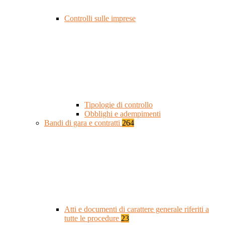
Controlli sulle imprese
Tipologie di controllo
Obblighi e adempimenti
Bandi di gara e contratti
264
Atti e documenti di carattere generale riferiti a
tutte le procedure
23