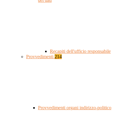
dei dati
Recapiti dell'ufficio responsabile
Provvedimenti
214
Provvedimenti organi indirizzo-politico