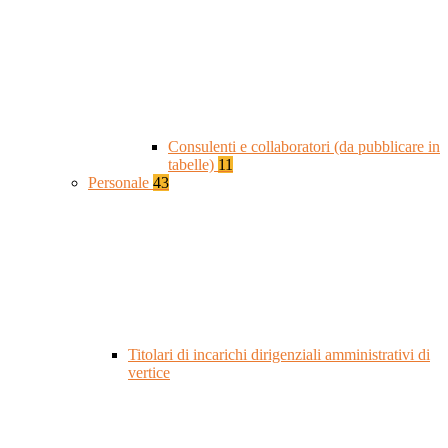
Consulenti e collaboratori (da pubblicare in
tabelle)
11
Personale
43
Titolari di incarichi dirigenziali amministrativi di
vertice