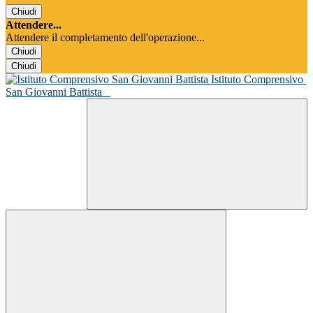
Chiudi
Attendere...
Attendere il completamento dell'operazione...
Chiudi
Chiudi
Istituto Comprensivo
San Giovanni Battista