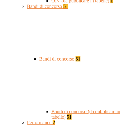
OIV (da pubblicare in tabelle)
1
Bandi di concorso
51
Bandi di concorso
51
Bandi di concorso (da pubblicare in
tabelle)
51
Performance
2