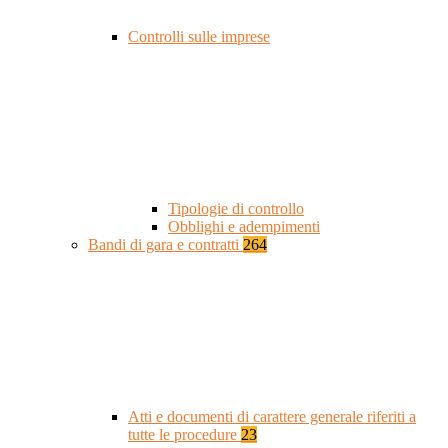
Controlli sulle imprese
Tipologie di controllo
Obblighi e adempimenti
Bandi di gara e contratti
264
Atti e documenti di carattere generale riferiti a
tutte le procedure
23