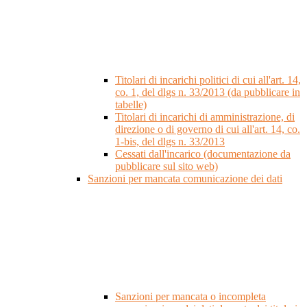
Titolari di incarichi politici di cui all'art. 14,
co. 1, del dlgs n. 33/2013 (da pubblicare in
tabelle)
Titolari di incarichi di amministrazione, di
direzione o di governo di cui all'art. 14, co.
1-bis, del dlgs n. 33/2013
Cessati dall'incarico (documentazione da
pubblicare sul sito web)
Sanzioni per mancata comunicazione dei dati
Sanzioni per mancata o incompleta