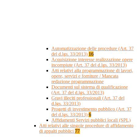
Automatizzazione delle procedure (Art. 37
del d.lgs. 33/2013)
16
Acquisizione interesse realizzazione opere
incompiute (Art. 37 del d.lgs. 33/2013)
Atti relativi alla programmazione di lavori,
opere, servizi e forniture / Mancata
redazione programmazione
Documenti sul sistema di qualificazione
(Art. 37 del d.lgs. 33/2013)
Gravi illeciti professionali (Art. 37 del
d.lgs. 33/2013)
Progetti di investimento pubblico (Art. 37
del d.lgs. 33/2013)
6
Affidamenti Servizi pubblici locali (SPL)
Atti relativi alle singole procedure di affidamento
di appalti pubblici
77