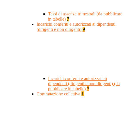
Tassi di assenza trimestrali (da pubblicare
in tabelle)
7
Incarichi conferiti e autorizzati ai dipendenti
(dirigenti e non dirigenti)
9
Incarichi conferiti e autorizzati ai
dipendenti (dirigenti e non dirigenti) (da
pubblicare in tabelle)
7
Contrattazione collettiva
1