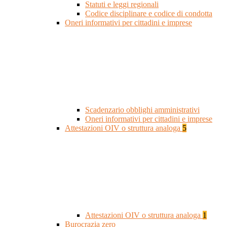
Statuti e leggi regionali
Codice disciplinare e codice di condotta
Oneri informativi per cittadini e imprese
Scadenzario obblighi amministrativi
Oneri informativi per cittadini e imprese
Attestazioni OIV o struttura analoga
5
Attestazioni OIV o struttura analoga
1
Burocrazia zero