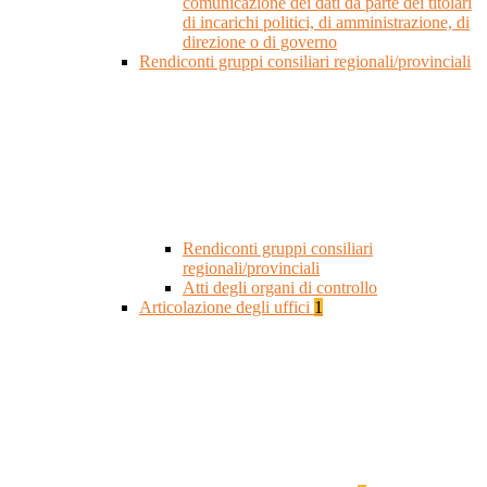
comunicazione dei dati da parte dei titolari
di incarichi politici, di amministrazione, di
direzione o di governo
Rendiconti gruppi consiliari regionali/provinciali
Rendiconti gruppi consiliari
regionali/provinciali
Atti degli organi di controllo
Articolazione degli uffici
1