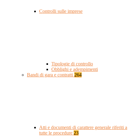
Controlli sulle imprese
Tipologie di controllo
Obblighi e adempimenti
Bandi di gara e contratti
264
Atti e documenti di carattere generale riferiti a
tutte le procedure
23