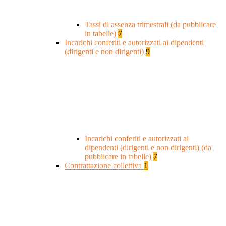
Tassi di assenza trimestrali (da pubblicare
in tabelle)
7
Incarichi conferiti e autorizzati ai dipendenti
(dirigenti e non dirigenti)
9
Incarichi conferiti e autorizzati ai
dipendenti (dirigenti e non dirigenti) (da
pubblicare in tabelle)
7
Contrattazione collettiva
1