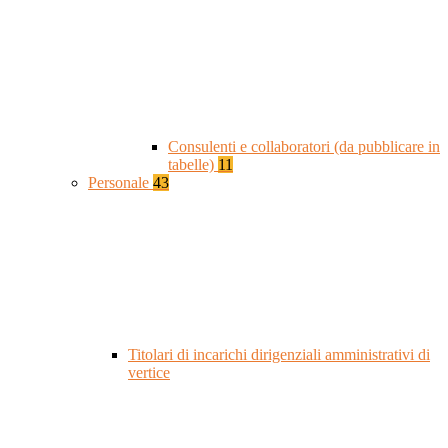
Consulenti e collaboratori (da pubblicare in
tabelle)
11
Personale
43
Titolari di incarichi dirigenziali amministrativi di
vertice