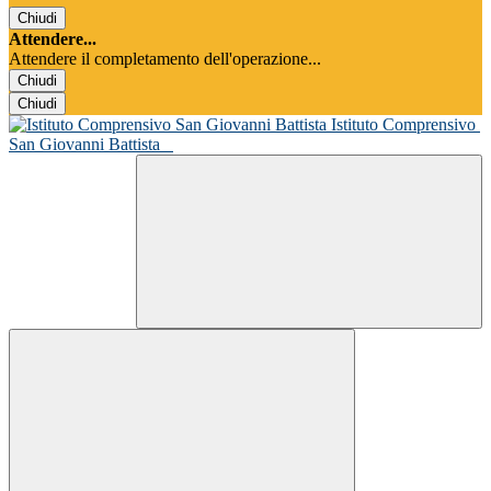
Chiudi
Attendere...
Attendere il completamento dell'operazione...
Chiudi
Chiudi
Istituto Comprensivo
San Giovanni Battista