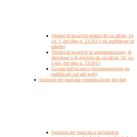
Titolari di incarichi politici di cui all'art. 14,
co. 1, del dlgs n. 33/2013 (da pubblicare in
tabelle)
Titolari di incarichi di amministrazione, di
direzione o di governo di cui all'art. 14, co.
1-bis, del dlgs n. 33/2013
Cessati dall'incarico (documentazione da
pubblicare sul sito web)
Sanzioni per mancata comunicazione dei dati
Sanzioni per mancata o incompleta