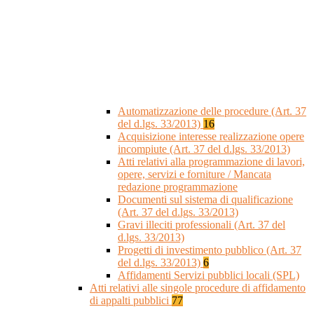
Automatizzazione delle procedure (Art. 37
del d.lgs. 33/2013)
16
Acquisizione interesse realizzazione opere
incompiute (Art. 37 del d.lgs. 33/2013)
Atti relativi alla programmazione di lavori,
opere, servizi e forniture / Mancata
redazione programmazione
Documenti sul sistema di qualificazione
(Art. 37 del d.lgs. 33/2013)
Gravi illeciti professionali (Art. 37 del
d.lgs. 33/2013)
Progetti di investimento pubblico (Art. 37
del d.lgs. 33/2013)
6
Affidamenti Servizi pubblici locali (SPL)
Atti relativi alle singole procedure di affidamento
di appalti pubblici
77