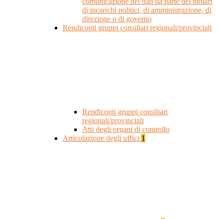
comunicazione dei dati da parte dei titolari
di incarichi politici, di amministrazione, di
direzione o di governo
Rendiconti gruppi consiliari regionali/provinciali
Rendiconti gruppi consiliari
regionali/provinciali
Atti degli organi di controllo
Articolazione degli uffici
1