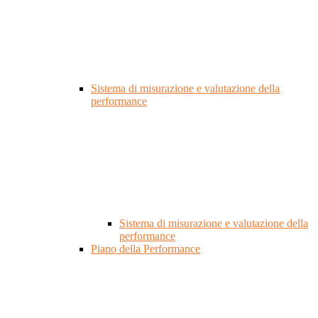
Sistema di misurazione e valutazione della
performance
Sistema di misurazione e valutazione della
performance
Piano della Performance