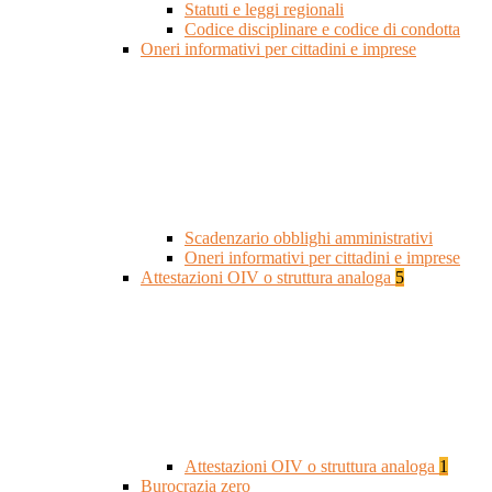
Statuti e leggi regionali
Codice disciplinare e codice di condotta
Oneri informativi per cittadini e imprese
Scadenzario obblighi amministrativi
Oneri informativi per cittadini e imprese
Attestazioni OIV o struttura analoga
5
Attestazioni OIV o struttura analoga
1
Burocrazia zero