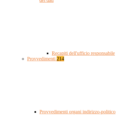
dei dati
Recapiti dell'ufficio responsabile
Provvedimenti
214
Provvedimenti organi indirizzo-politico