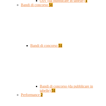
OIV (da pubblicare in tabelle)
1
Bandi di concorso
51
Bandi di concorso
51
Bandi di concorso (da pubblicare in
tabelle)
51
Performance
2