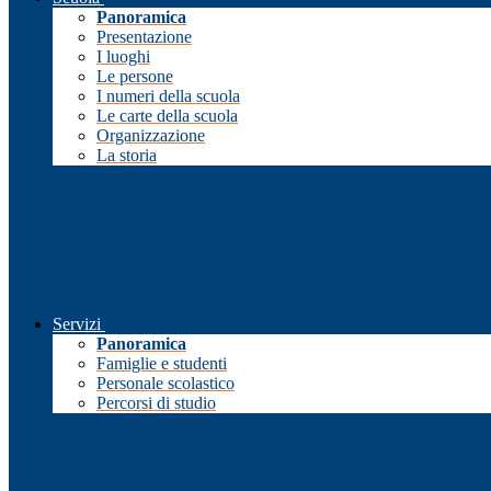
Panoramica
Presentazione
I luoghi
Le persone
I numeri della scuola
Le carte della scuola
Organizzazione
La storia
Servizi
Panoramica
Famiglie e studenti
Personale scolastico
Percorsi di studio