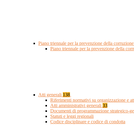
Piano triennale per la prevenzione della corruzione
Piano triennale per la prevenzione della cor
Atti generali
138
Riferimenti normativi su organizzazione e at
Atti amministrativi generali
33
Documenti di programmazione strategico-ge
Statuti e leggi regionali
Codice disciplinare e codice di condotta