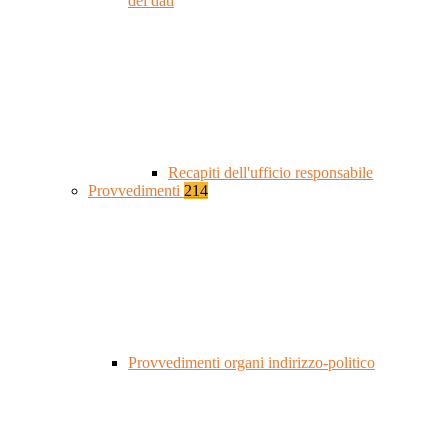
dei dati
Recapiti dell'ufficio responsabile
Provvedimenti
214
Provvedimenti organi indirizzo-politico