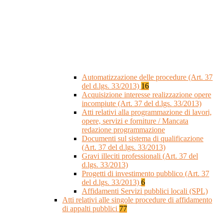
Automatizzazione delle procedure (Art. 37
del d.lgs. 33/2013)
16
Acquisizione interesse realizzazione opere
incompiute (Art. 37 del d.lgs. 33/2013)
Atti relativi alla programmazione di lavori,
opere, servizi e forniture / Mancata
redazione programmazione
Documenti sul sistema di qualificazione
(Art. 37 del d.lgs. 33/2013)
Gravi illeciti professionali (Art. 37 del
d.lgs. 33/2013)
Progetti di investimento pubblico (Art. 37
del d.lgs. 33/2013)
6
Affidamenti Servizi pubblici locali (SPL)
Atti relativi alle singole procedure di affidamento
di appalti pubblici
77