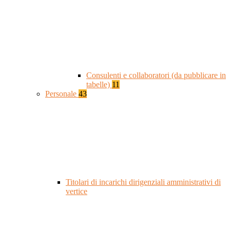
Consulenti e collaboratori (da pubblicare in
tabelle)
11
Personale
43
Titolari di incarichi dirigenziali amministrativi di
vertice