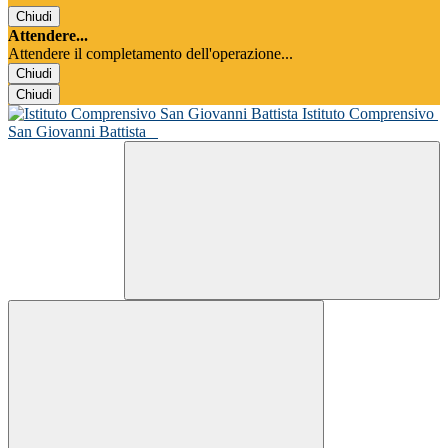
Chiudi
Attendere...
Attendere il completamento dell'operazione...
Chiudi
Chiudi
Istituto Comprensivo
San Giovanni Battista