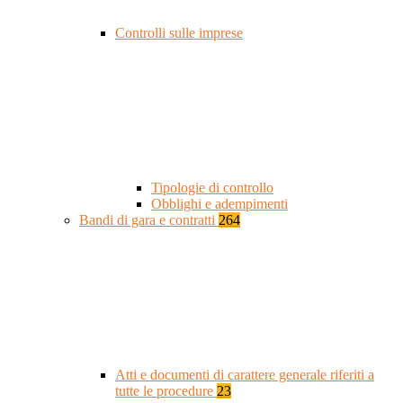
Controlli sulle imprese
Tipologie di controllo
Obblighi e adempimenti
Bandi di gara e contratti
264
Atti e documenti di carattere generale riferiti a
tutte le procedure
23