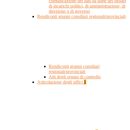
comunicazione dei dati da parte dei titolari
di incarichi politici, di amministrazione, di
direzione o di governo
Rendiconti gruppi consiliari regionali/provinciali
Rendiconti gruppi consiliari
regionali/provinciali
Atti degli organi di controllo
Articolazione degli uffici
1