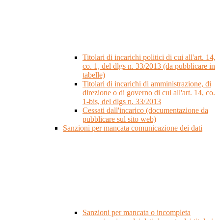
Titolari di incarichi politici di cui all'art. 14,
co. 1, del dlgs n. 33/2013 (da pubblicare in
tabelle)
Titolari di incarichi di amministrazione, di
direzione o di governo di cui all'art. 14, co.
1-bis, del dlgs n. 33/2013
Cessati dall'incarico (documentazione da
pubblicare sul sito web)
Sanzioni per mancata comunicazione dei dati
Sanzioni per mancata o incompleta