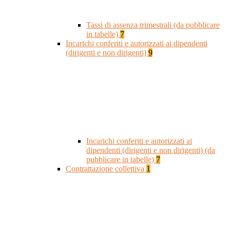
Tassi di assenza trimestrali (da pubblicare
in tabelle)
7
Incarichi conferiti e autorizzati ai dipendenti
(dirigenti e non dirigenti)
9
Incarichi conferiti e autorizzati ai
dipendenti (dirigenti e non dirigenti) (da
pubblicare in tabelle)
7
Contrattazione collettiva
1