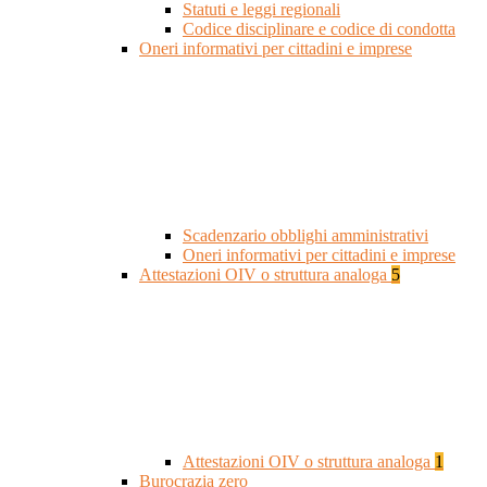
Statuti e leggi regionali
Codice disciplinare e codice di condotta
Oneri informativi per cittadini e imprese
Scadenzario obblighi amministrativi
Oneri informativi per cittadini e imprese
Attestazioni OIV o struttura analoga
5
Attestazioni OIV o struttura analoga
1
Burocrazia zero