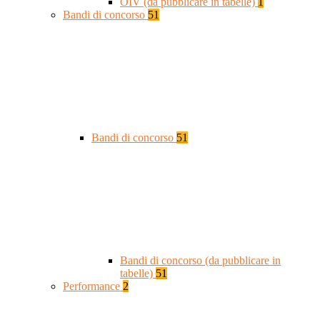
OIV (da pubblicare in tabelle)
1
Bandi di concorso
51
Bandi di concorso
51
Bandi di concorso (da pubblicare in
tabelle)
51
Performance
2