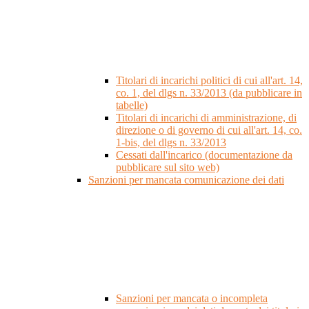
Titolari di incarichi politici di cui all'art. 14,
co. 1, del dlgs n. 33/2013 (da pubblicare in
tabelle)
Titolari di incarichi di amministrazione, di
direzione o di governo di cui all'art. 14, co.
1-bis, del dlgs n. 33/2013
Cessati dall'incarico (documentazione da
pubblicare sul sito web)
Sanzioni per mancata comunicazione dei dati
Sanzioni per mancata o incompleta