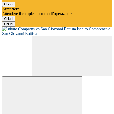
Chiudi
Attendere...
Attendere il completamento dell'operazione...
Chiudi
Chiudi
Istituto Comprensivo
San Giovanni Battista