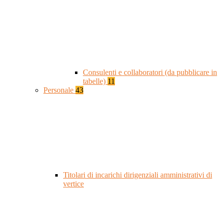
Consulenti e collaboratori (da pubblicare in
tabelle)
11
Personale
43
Titolari di incarichi dirigenziali amministrativi di
vertice