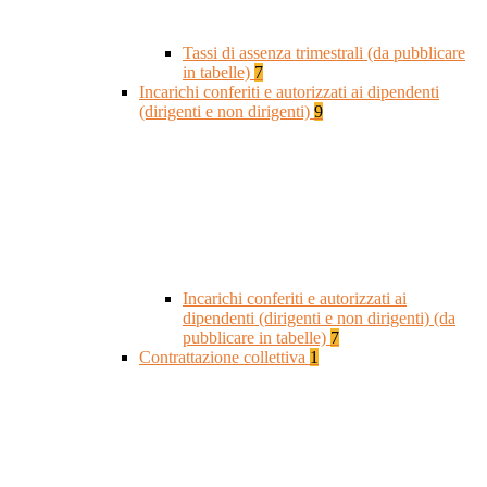
Tassi di assenza trimestrali (da pubblicare
in tabelle)
7
Incarichi conferiti e autorizzati ai dipendenti
(dirigenti e non dirigenti)
9
Incarichi conferiti e autorizzati ai
dipendenti (dirigenti e non dirigenti) (da
pubblicare in tabelle)
7
Contrattazione collettiva
1