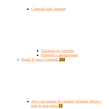
Controlli sulle imprese
Tipologie di controllo
Obblighi e adempimenti
Bandi di gara e contratti
264
Atti e documenti di carattere generale riferiti a
tutte le procedure
23