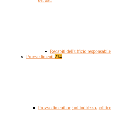
dei dati
Recapiti dell'ufficio responsabile
Provvedimenti
214
Provvedimenti organi indirizzo-politico