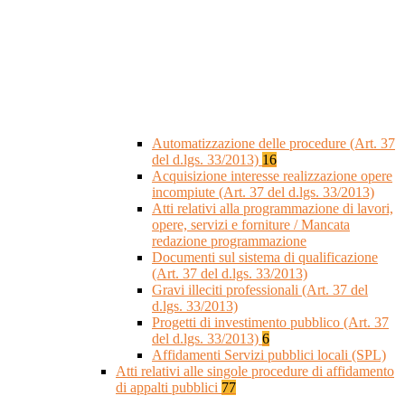
Automatizzazione delle procedure (Art. 37
del d.lgs. 33/2013)
16
Acquisizione interesse realizzazione opere
incompiute (Art. 37 del d.lgs. 33/2013)
Atti relativi alla programmazione di lavori,
opere, servizi e forniture / Mancata
redazione programmazione
Documenti sul sistema di qualificazione
(Art. 37 del d.lgs. 33/2013)
Gravi illeciti professionali (Art. 37 del
d.lgs. 33/2013)
Progetti di investimento pubblico (Art. 37
del d.lgs. 33/2013)
6
Affidamenti Servizi pubblici locali (SPL)
Atti relativi alle singole procedure di affidamento
di appalti pubblici
77