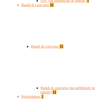
OIV (da pubblicare in tabelle)
1
Bandi di concorso
51
Bandi di concorso
51
Bandi di concorso (da pubblicare in
tabelle)
51
Performance
2