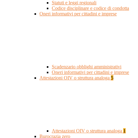
Statuti e leggi regionali
Codice disciplinare e codice di condotta
Oneri informativi per cittadini e imprese
Scadenzario obblighi amministrativi
Oneri informativi per cittadini e imprese
Attestazioni OIV o struttura analoga
5
Attestazioni OIV o struttura analoga
1
Burocrazia zero