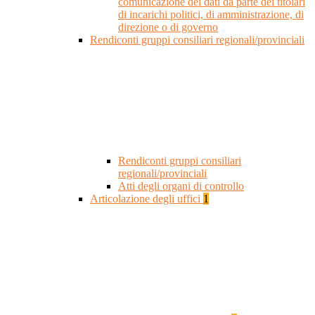
comunicazione dei dati da parte dei titolari
di incarichi politici, di amministrazione, di
direzione o di governo
Rendiconti gruppi consiliari regionali/provinciali
Rendiconti gruppi consiliari
regionali/provinciali
Atti degli organi di controllo
Articolazione degli uffici
1