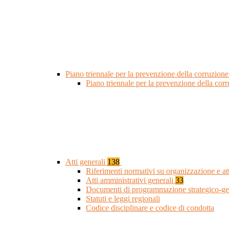
Piano triennale per la prevenzione della corruzione
Piano triennale per la prevenzione della cor
Atti generali
138
Riferimenti normativi su organizzazione e at
Atti amministrativi generali
33
Documenti di programmazione strategico-ge
Statuti e leggi regionali
Codice disciplinare e codice di condotta