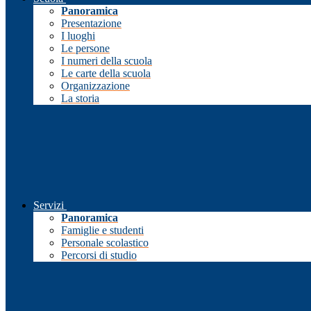
Panoramica
Presentazione
I luoghi
Le persone
I numeri della scuola
Le carte della scuola
Organizzazione
La storia
Servizi
Panoramica
Famiglie e studenti
Personale scolastico
Percorsi di studio