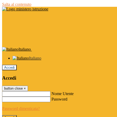
Salta al contenuto
Italiano
Italiano
Accedi
Accedi
button close
×
Nome Utente
Password
Password dimenticata?