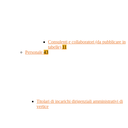
Consulenti e collaboratori (da pubblicare in
tabelle)
11
Personale
43
Titolari di incarichi dirigenziali amministrativi di
vertice