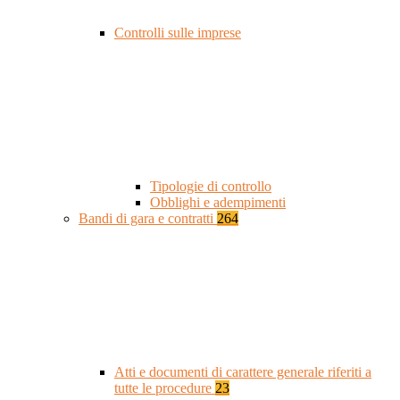
Controlli sulle imprese
Tipologie di controllo
Obblighi e adempimenti
Bandi di gara e contratti
264
Atti e documenti di carattere generale riferiti a
tutte le procedure
23