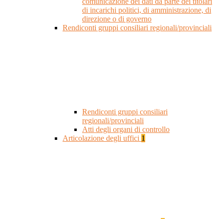
comunicazione dei dati da parte dei titolari
di incarichi politici, di amministrazione, di
direzione o di governo
Rendiconti gruppi consiliari regionali/provinciali
Rendiconti gruppi consiliari
regionali/provinciali
Atti degli organi di controllo
Articolazione degli uffici
1