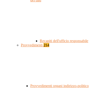
dei dati
Recapiti dell'ufficio responsabile
Provvedimenti
214
Provvedimenti organi indirizzo-politico