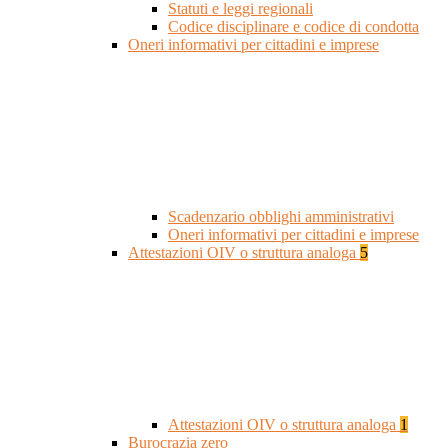
Statuti e leggi regionali
Codice disciplinare e codice di condotta
Oneri informativi per cittadini e imprese
Scadenzario obblighi amministrativi
Oneri informativi per cittadini e imprese
Attestazioni OIV o struttura analoga
5
Attestazioni OIV o struttura analoga
1
Burocrazia zero