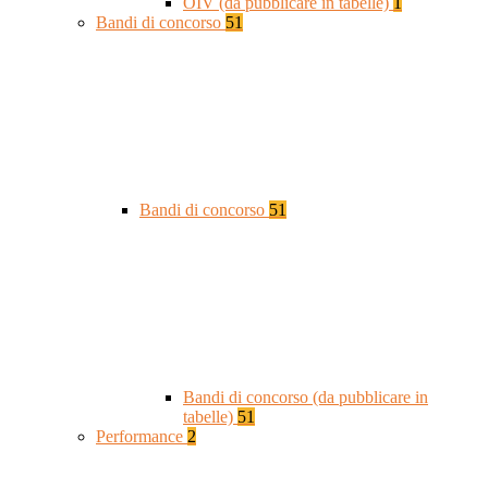
OIV (da pubblicare in tabelle)
1
Bandi di concorso
51
Bandi di concorso
51
Bandi di concorso (da pubblicare in
tabelle)
51
Performance
2