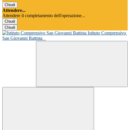
Chiudi
Attendere...
Attendere il completamento dell'operazione...
Chiudi
Chiudi
Istituto Comprensivo
San Giovanni Battista