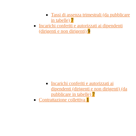
Tassi di assenza trimestrali (da pubblicare
in tabelle)
7
Incarichi conferiti e autorizzati ai dipendenti
(dirigenti e non dirigenti)
9
Incarichi conferiti e autorizzati ai
dipendenti (dirigenti e non dirigenti) (da
pubblicare in tabelle)
7
Contrattazione collettiva
1