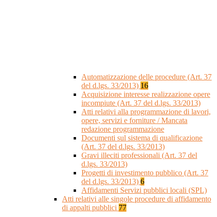
Automatizzazione delle procedure (Art. 37
del d.lgs. 33/2013)
16
Acquisizione interesse realizzazione opere
incompiute (Art. 37 del d.lgs. 33/2013)
Atti relativi alla programmazione di lavori,
opere, servizi e forniture / Mancata
redazione programmazione
Documenti sul sistema di qualificazione
(Art. 37 del d.lgs. 33/2013)
Gravi illeciti professionali (Art. 37 del
d.lgs. 33/2013)
Progetti di investimento pubblico (Art. 37
del d.lgs. 33/2013)
6
Affidamenti Servizi pubblici locali (SPL)
Atti relativi alle singole procedure di affidamento
di appalti pubblici
77