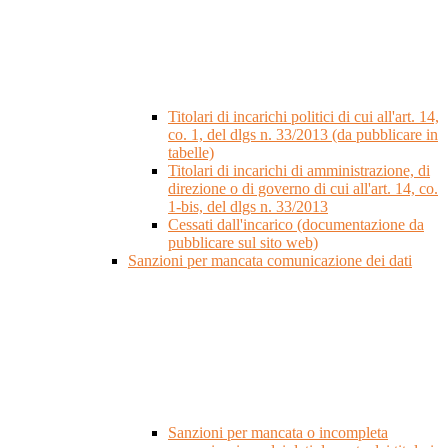
Titolari di incarichi politici di cui all'art. 14,
co. 1, del dlgs n. 33/2013 (da pubblicare in
tabelle)
Titolari di incarichi di amministrazione, di
direzione o di governo di cui all'art. 14, co.
1-bis, del dlgs n. 33/2013
Cessati dall'incarico (documentazione da
pubblicare sul sito web)
Sanzioni per mancata comunicazione dei dati
Sanzioni per mancata o incompleta