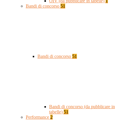
OIV (da pubblicare in tabelle)
1
Bandi di concorso
51
Bandi di concorso
51
Bandi di concorso (da pubblicare in
tabelle)
51
Performance
2