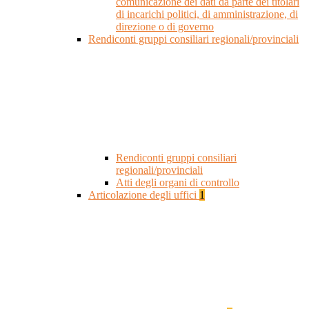
comunicazione dei dati da parte dei titolari
di incarichi politici, di amministrazione, di
direzione o di governo
Rendiconti gruppi consiliari regionali/provinciali
Rendiconti gruppi consiliari
regionali/provinciali
Atti degli organi di controllo
Articolazione degli uffici
1