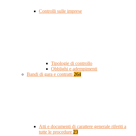
Controlli sulle imprese
Tipologie di controllo
Obblighi e adempimenti
Bandi di gara e contratti
264
Atti e documenti di carattere generale riferiti a
tutte le procedure
23