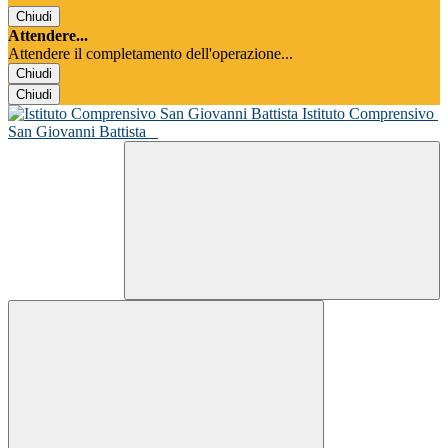
Chiudi
Attendere...
Attendere il completamento dell'operazione...
Chiudi
Chiudi
Istituto Comprensivo
San Giovanni Battista