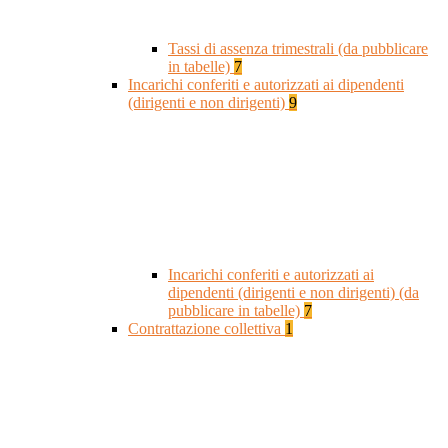
Tassi di assenza trimestrali (da pubblicare
in tabelle)
7
Incarichi conferiti e autorizzati ai dipendenti
(dirigenti e non dirigenti)
9
Incarichi conferiti e autorizzati ai
dipendenti (dirigenti e non dirigenti) (da
pubblicare in tabelle)
7
Contrattazione collettiva
1