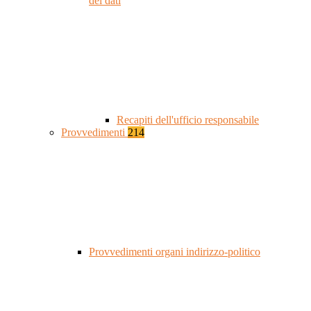
dei dati
Recapiti dell'ufficio responsabile
Provvedimenti
214
Provvedimenti organi indirizzo-politico