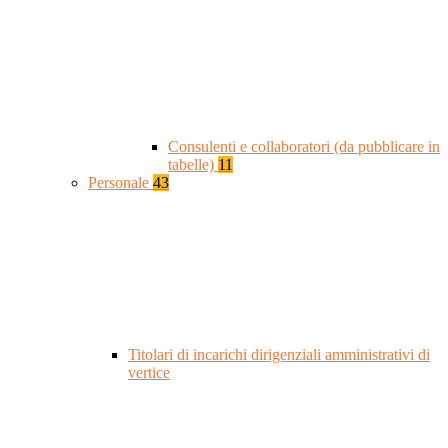
Consulenti e collaboratori (da pubblicare in
tabelle)
11
Personale
43
Titolari di incarichi dirigenziali amministrativi di
vertice