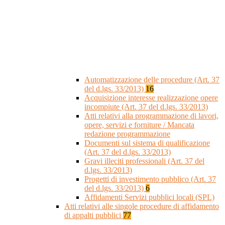
Automatizzazione delle procedure (Art. 37
del d.lgs. 33/2013)
16
Acquisizione interesse realizzazione opere
incompiute (Art. 37 del d.lgs. 33/2013)
Atti relativi alla programmazione di lavori,
opere, servizi e forniture / Mancata
redazione programmazione
Documenti sul sistema di qualificazione
(Art. 37 del d.lgs. 33/2013)
Gravi illeciti professionali (Art. 37 del
d.lgs. 33/2013)
Progetti di investimento pubblico (Art. 37
del d.lgs. 33/2013)
6
Affidamenti Servizi pubblici locali (SPL)
Atti relativi alle singole procedure di affidamento
di appalti pubblici
77