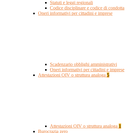
Statuti e leggi regionali
Codice disciplinare e codice di condotta
Oneri informativi per cittadini e imprese
Scadenzario obblighi amministrativi
Oneri informativi per cittadini e imprese
Attestazioni OIV o struttura analoga
5
Attestazioni OIV o struttura analoga
1
Burocrazia zero