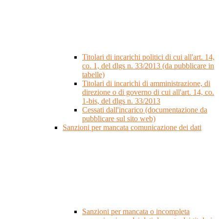
Titolari di incarichi politici di cui all'art. 14,
co. 1, del dlgs n. 33/2013 (da pubblicare in
tabelle)
Titolari di incarichi di amministrazione, di
direzione o di governo di cui all'art. 14, co.
1-bis, del dlgs n. 33/2013
Cessati dall'incarico (documentazione da
pubblicare sul sito web)
Sanzioni per mancata comunicazione dei dati
Sanzioni per mancata o incompleta