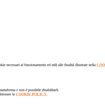
kie necessari al funzionamento ed utili alle finalità illustrate nella
COO
attaforma e non è possibile disabilitarli.
isionare la
COOKIE POLICY
.