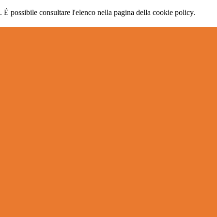
 È possibile consultare l'elenco nella pagina della cookie policy.