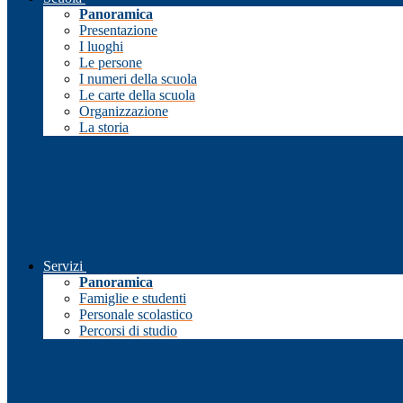
Panoramica
Presentazione
I luoghi
Le persone
I numeri della scuola
Le carte della scuola
Organizzazione
La storia
Servizi
Panoramica
Famiglie e studenti
Personale scolastico
Percorsi di studio