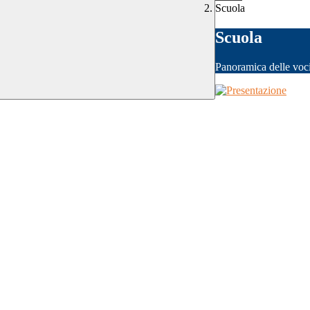
Scuola
Scuola
Panoramica delle voc