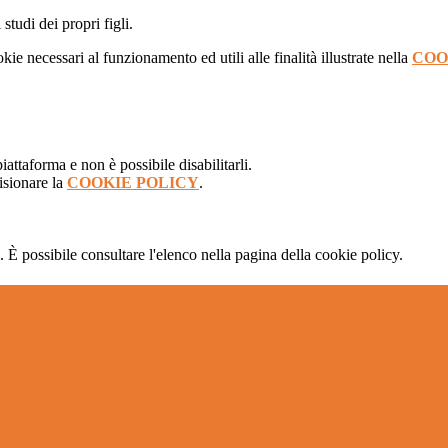
studi dei propri figli.
kie necessari al funzionamento ed utili alle finalità illustrate nella
COO
attaforma e non è possibile disabilitarli.
isionare la
COOKIE POLICY
.
 È possibile consultare l'elenco nella pagina della cookie policy.