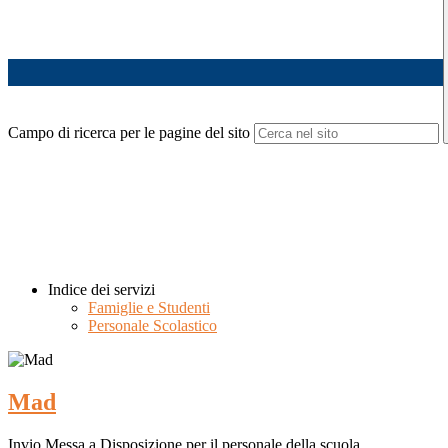
Campo di ricerca per le pagine del sito
Indice dei servizi
Famiglie e Studenti
Personale Scolastico
Mad
Invio Messa a Disposizione per il personale della scuola.