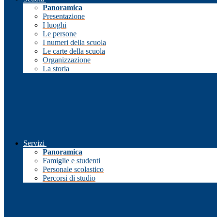
Panoramica
Presentazione
I luoghi
Le persone
I numeri della scuola
Le carte della scuola
Organizzazione
La storia
Servizi
Panoramica
Famiglie e studenti
Personale scolastico
Percorsi di studio