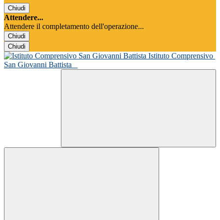
Chiudi
Attendere...
Attendere il completamento dell'operazione...
Chiudi
Chiudi
Istituto Comprensivo
San Giovanni Battista