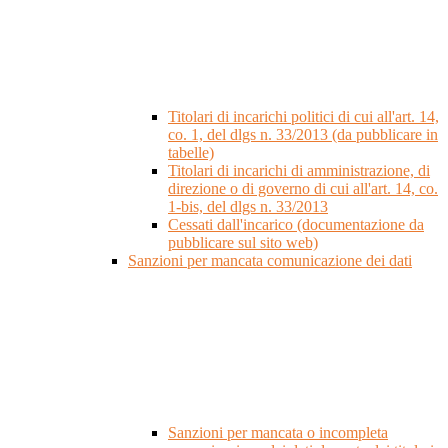
Titolari di incarichi politici di cui all'art. 14,
co. 1, del dlgs n. 33/2013 (da pubblicare in
tabelle)
Titolari di incarichi di amministrazione, di
direzione o di governo di cui all'art. 14, co.
1-bis, del dlgs n. 33/2013
Cessati dall'incarico (documentazione da
pubblicare sul sito web)
Sanzioni per mancata comunicazione dei dati
Sanzioni per mancata o incompleta