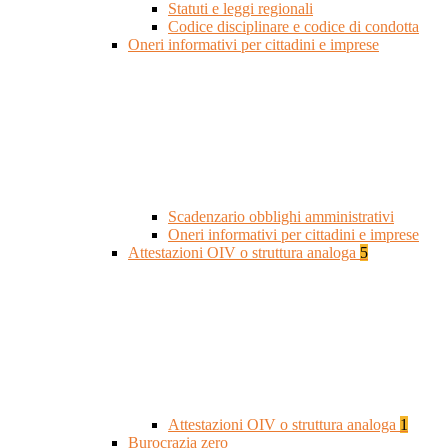
Statuti e leggi regionali
Codice disciplinare e codice di condotta
Oneri informativi per cittadini e imprese
Scadenzario obblighi amministrativi
Oneri informativi per cittadini e imprese
Attestazioni OIV o struttura analoga
5
Attestazioni OIV o struttura analoga
1
Burocrazia zero