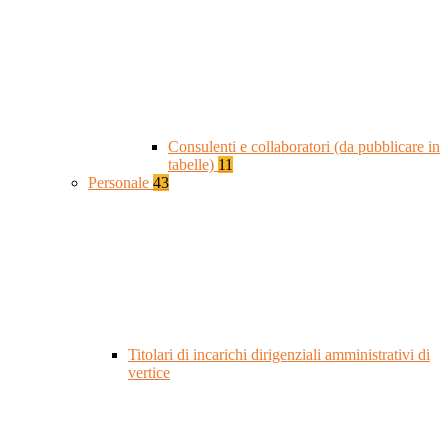
Consulenti e collaboratori (da pubblicare in
tabelle)
11
Personale
43
Titolari di incarichi dirigenziali amministrativi di
vertice