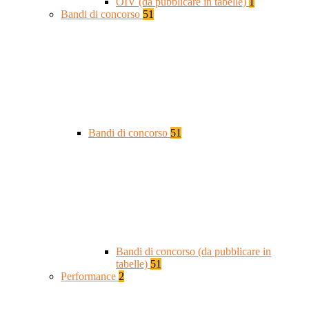
OIV (da pubblicare in tabelle)
1
Bandi di concorso
51
Bandi di concorso
51
Bandi di concorso (da pubblicare in
tabelle)
51
Performance
2