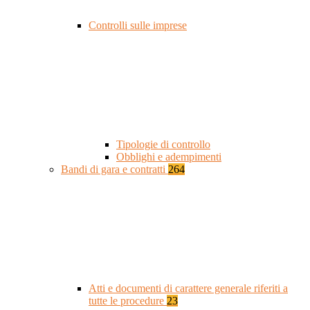
Controlli sulle imprese
Tipologie di controllo
Obblighi e adempimenti
Bandi di gara e contratti
264
Atti e documenti di carattere generale riferiti a
tutte le procedure
23