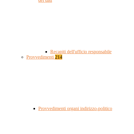
dei dati
Recapiti dell'ufficio responsabile
Provvedimenti
214
Provvedimenti organi indirizzo-politico