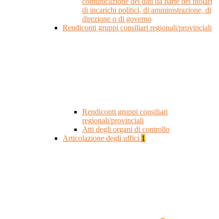
comunicazione dei dati da parte dei titolari
di incarichi politici, di amministrazione, di
direzione o di governo
Rendiconti gruppi consiliari regionali/provinciali
Rendiconti gruppi consiliari
regionali/provinciali
Atti degli organi di controllo
Articolazione degli uffici
1