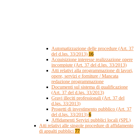
Automatizzazione delle procedure (Art. 37
del d.lgs. 33/2013)
16
Acquisizione interesse realizzazione opere
incompiute (Art. 37 del d.lgs. 33/2013)
Atti relativi alla programmazione di lavori,
opere, servizi e forniture / Mancata
redazione programmazione
Documenti sul sistema di qualificazione
(Art. 37 del d.lgs. 33/2013)
Gravi illeciti professionali (Art. 37 del
d.lgs. 33/2013)
Progetti di investimento pubblico (Art. 37
del d.lgs. 33/2013)
6
Affidamenti Servizi pubblici locali (SPL)
Atti relativi alle singole procedure di affidamento
di appalti pubblici
77