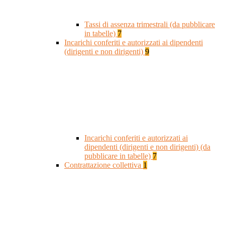
Tassi di assenza trimestrali (da pubblicare
in tabelle)
7
Incarichi conferiti e autorizzati ai dipendenti
(dirigenti e non dirigenti)
9
Incarichi conferiti e autorizzati ai
dipendenti (dirigenti e non dirigenti) (da
pubblicare in tabelle)
7
Contrattazione collettiva
1