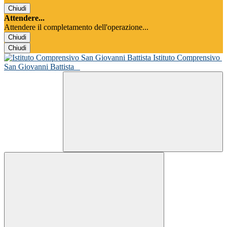
Chiudi
Attendere...
Attendere il completamento dell'operazione...
Chiudi
Chiudi
Istituto Comprensivo
San Giovanni Battista