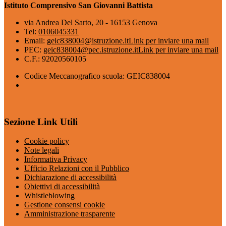
Istituto Comprensivo San Giovanni Battista
via Andrea Del Sarto, 20 - 16153 Genova
Tel:
0106045331
Email:
geic838004@istruzione.it
Link per inviare una mail
PEC:
geic838004@pec.istruzione.it
Link per inviare una mail
C.F.: 92020560105
Codice Meccanografico scuola: GEIC838004
Sezione Link Utili
Cookie policy
Note legali
Informativa Privacy
Ufficio Relazioni con il Pubblico
Dichiarazione di accessibilità
Obiettivi di accessibilità
Whistleblowing
Gestione consensi cookie
Amministrazione trasparente