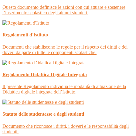
Questo documento definisce le azioni con cui attuare e sostenere
l’inserimento scolastico degli alunni stranieri.
Regolamenti d'Istituto
Documenti che stabiliscono le regole per il rispetto dei diritti e dei
doveri da parte di tutte le componenti scolastiche.
Regolamento Didattica Digitale Integrata
Il presente Regolamento individua le modalità di attuazione della
Didattica digitale integrata dell’Istituto.
Statuto delle studentesse e degli studenti
Documento che riconosce i diritti, i doveri e le responsabilità degli
studenti.