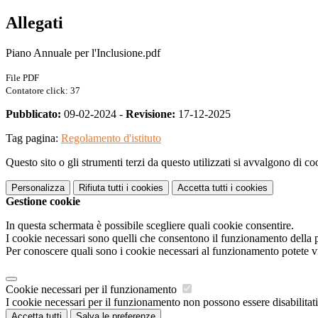
Allegati
Piano Annuale per l'Inclusione.pdf
File PDF
Contatore click: 37
Pubblicato:
09-02-2024 -
Revisione:
17-12-2025
Tag pagina:
Regolamento d'istituto
Questo sito o gli strumenti terzi da questo utilizzati si avvalgono di coo
Personalizza
Rifiuta tutti
i cookies
Accetta tutti
i cookies
Gestione cookie
In questa schermata è possibile scegliere quali cookie consentire.
I cookie necessari sono quelli che consentono il funzionamento della pi
Per conoscere quali sono i cookie necessari al funzionamento potete v
Cookie necessari per il funzionamento
I cookie necessari per il funzionamento non possono essere disabilitati.
Accetta tutti
Salva le preferenze