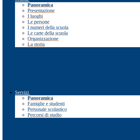
Panoramica
Presentazione
I luoghi
Le persone
I numeri della scuola
Le carte della scuola
Organizzazione
La storia
Servizi
Panoramica
Famiglie e studenti
Personale scolastico
Percorsi di studio