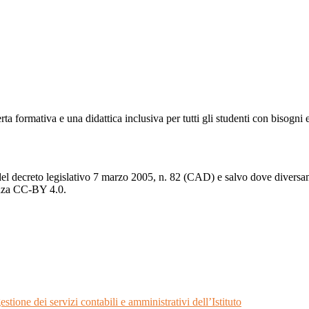
 formativa e una didattica inclusiva per tutti gli studenti con bisogni e
del decreto legislativo 7 marzo 2005, n. 82 (CAD) e salvo dove diversamen
cenza CC-BY 4.0.
tione dei servizi contabili e amministrativi dell’Istituto