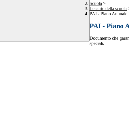
Scuola
>
Le carte della scuola
PAI - Piano Annuale 
PAI - Piano 
Documento che garantis
speciali.