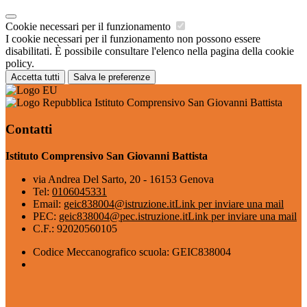
Cookie necessari per il funzionamento
I cookie necessari per il funzionamento non possono essere
disabilitati. È possibile consultare l'elenco nella pagina della cookie
policy.
Accetta tutti
Salva le preferenze
Istituto Comprensivo San Giovanni Battista
Contatti
Istituto Comprensivo San Giovanni Battista
via Andrea Del Sarto, 20 - 16153 Genova
Tel:
0106045331
Email:
geic838004@istruzione.it
Link per inviare una mail
PEC:
geic838004@pec.istruzione.it
Link per inviare una mail
C.F.: 92020560105
Codice Meccanografico scuola: GEIC838004