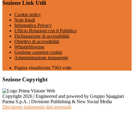
Sezione Link Utili
Cookie policy
Note legali
Informativa Privacy
Ufficio Relazioni con il Pubblico
Dichiarazione di accessibilità
Obiettivi di accessibilità
Whistleblowing
Gestione consensi cookie
Amministrazione trasparente
Pagina visualizzata
7563
volte
Sezione Copyright
Copyright 2026 | Engineered and powered by Gruppo Spaggiari
Parma S.p.A. | Divisione Publishing & New Social Media
Disclaimer trattamento dati personali