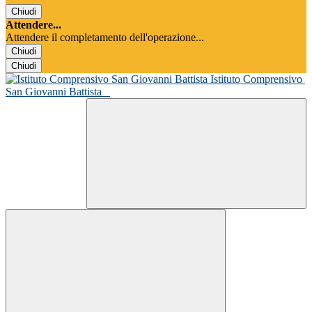
Chiudi
Attendere...
Attendere il completamento dell'operazione...
Chiudi
Chiudi
Istituto Comprensivo
San Giovanni Battista