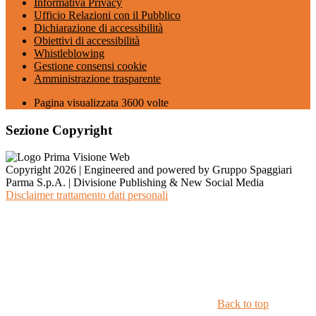
Informativa Privacy
Ufficio Relazioni con il Pubblico
Dichiarazione di accessibilità
Obiettivi di accessibilità
Whistleblowing
Gestione consensi cookie
Amministrazione trasparente
Pagina visualizzata
3600
volte
Sezione Copyright
Copyright 2026 | Engineered and powered by Gruppo Spaggiari
Parma S.p.A. | Divisione Publishing & New Social Media
Disclaimer trattamento dati personali
Back to top