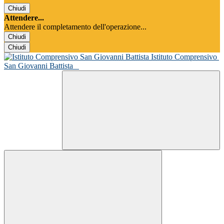
Chiudi
Attendere...
Attendere il completamento dell'operazione...
Chiudi
Chiudi
Istituto Comprensivo
San Giovanni Battista