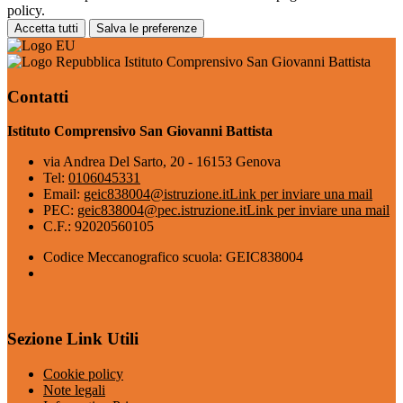
policy.
Accetta tutti
Salva le preferenze
Istituto Comprensivo San Giovanni Battista
Contatti
Istituto Comprensivo San Giovanni Battista
via Andrea Del Sarto, 20 - 16153 Genova
Tel:
0106045331
Email:
geic838004@istruzione.it
Link per inviare una mail
PEC:
geic838004@pec.istruzione.it
Link per inviare una mail
C.F.: 92020560105
Codice Meccanografico scuola: GEIC838004
Sezione Link Utili
Cookie policy
Note legali