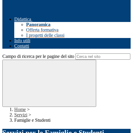
Didattica
Panoramica
Offerta formativa
I progetti delle classi
Info utili
Contatti
Campo di ricerca per le pagine del sito
Home
>
Servizi
>
Famiglie e Studenti
Servizi per le Famiglie e Studenti