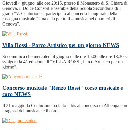
Giovedì 4 giugno alle ore 20:15, presso il Monastero di S. Chiara di
Genova, il Dolce Consort Ensemble della Scuola Secondaria di I
grado “V. Centurione”, parteciperà al concerto inaugurale della
rassegna musicale “Una città per tutti – musica nei quartieri di
Genova”.
Villa Rossi - Parco Artistico per un giorno
NEWS
Si comunica che mercoledì 4 giugno dalle ore 15.00 alle ore 18,30 si
svolgerà la 4^ edizione di “VILLA ROSSI, Parco Artistico per un
giorno”.
Concorso musicale "Renzo Rossi" corso musicale e
coro
NEWS
Il 21 maggio la Centurione ha fatto il bis al concorso di Albenga con
i ragazzi del musicale e il coro.