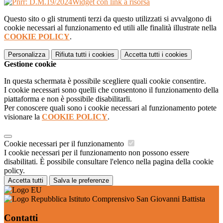
Widget con link a risorsa
Questo sito o gli strumenti terzi da questo utilizzati si avvalgono di
cookie necessari al funzionamento ed utili alle finalità illustrate nella
COOKIE POLICY
.
Personalizza
Rifiuta tutti
i cookies
Accetta tutti
i cookies
Gestione cookie
In questa schermata è possibile scegliere quali cookie consentire.
I cookie necessari sono quelli che consentono il funzionamento della
piattaforma e non è possibile disabilitarli.
Per conoscere quali sono i cookie necessari al funzionamento potete
visionare la
COOKIE POLICY
.
Cookie necessari per il funzionamento
I cookie necessari per il funzionamento non possono essere
disabilitati. È possibile consultare l'elenco nella pagina della cookie
policy.
Accetta tutti
Salva le preferenze
Istituto Comprensivo San Giovanni Battista
Contatti