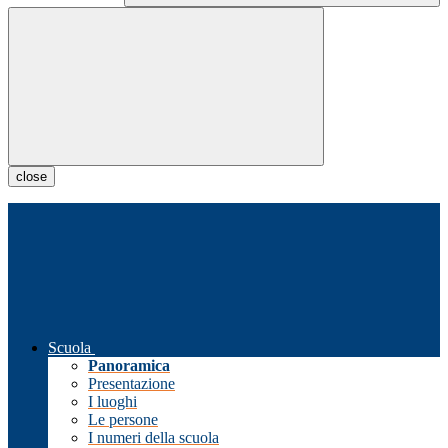
close
Scuola
Panoramica
Presentazione
I luoghi
Le persone
I numeri della scuola