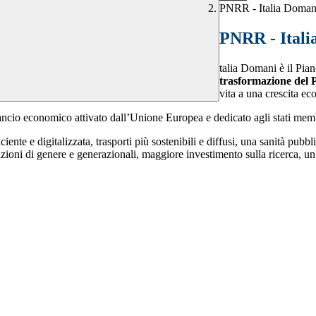
PNRR - Italia Doman
PNRR - Itali
talia Domani è il Pia
trasformazione del 
vita a una crescita ec
lancio economico attivato dall’Unione Europea e dedicato agli stati mem
ente e digitalizzata, trasporti più sostenibili e diffusi, una sanità pub
zioni di genere e generazionali, maggiore investimento sulla ricerca, un 