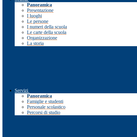
Panoramica
Presentazione
I luoghi
Le persone
I numeri della scuola
Le carte della scuola
Organizzazione
La storia
Servizi
Panoramica
Famiglie e studenti
Personale scolastico
Percorsi di studio