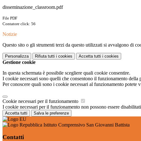
disseminazione_classroom.pdf
File PDF
Contatore click: 56
Notizie
Questo sito o gli strumenti terzi da questo utilizzati si avvalgono di coo
Personalizza
Rifiuta tutti
i cookies
Accetta tutti
i cookies
Gestione cookie
In questa schermata è possibile scegliere quali cookie consentire.
I cookie necessari sono quelli che consentono il funzionamento della pi
Per conoscere quali sono i cookie necessari al funzionamento potete v
Cookie necessari per il funzionamento
I cookie necessari per il funzionamento non possono essere disabilitati.
Accetta tutti
Salva le preferenze
Istituto Comprensivo San Giovanni Battista
Contatti