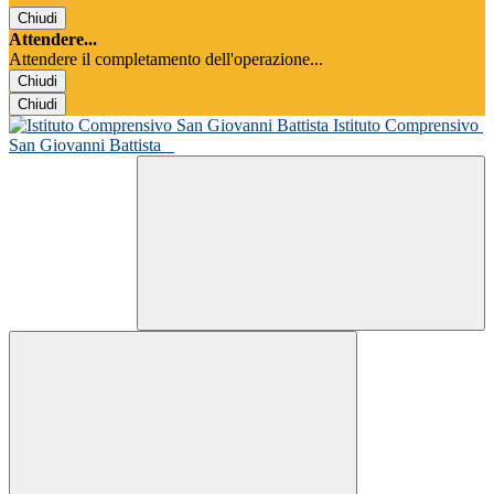
Chiudi
Attendere...
Attendere il completamento dell'operazione...
Chiudi
Chiudi
Istituto Comprensivo
San Giovanni Battista