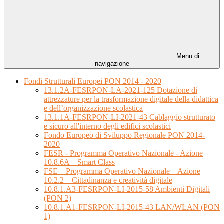
Menu di
navigazione
Fondi Strutturali Europei PON 2014 - 2020
13.1.2A-FESRPON-LA-2021-125 Dotazione di
attrezzature per la trasformazione digitale della didattica
e dell’organizzazione scolastica
13.1.1A-FESRPON-LI-2021-43 Cablaggio strutturato
e sicuro all'interno degli edifici scolastici
Fondo Europeo di Sviluppo Regionale PON 2014-
2020
FESR - Programma Operativo Nazionale - Azione
10.8.6A – Smart Class
FSE – Programma Operativo Nazionale – Azione
10.2.2 – Cittadinanza e creatività digitale
10.8.1.A3-FESRPON-LI-2015-58 Ambienti Digitali
(PON 2)
10.8.1.A1-FESRPON-LI-2015-43 LAN/WLAN (PON
1)