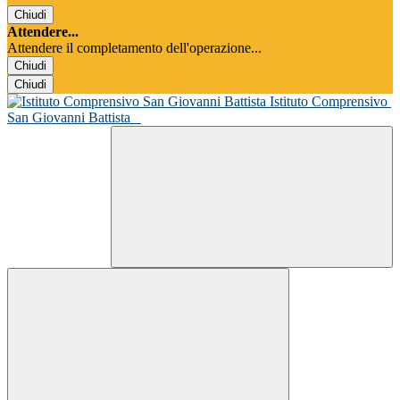
Chiudi
Attendere...
Attendere il completamento dell'operazione...
Chiudi
Chiudi
Istituto Comprensivo
San Giovanni Battista