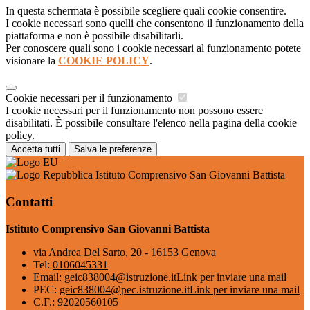
In questa schermata è possibile scegliere quali cookie consentire.
I cookie necessari sono quelli che consentono il funzionamento della
piattaforma e non è possibile disabilitarli.
Per conoscere quali sono i cookie necessari al funzionamento potete
visionare la
COOKIE POLICY
.
Cookie necessari per il funzionamento
I cookie necessari per il funzionamento non possono essere
disabilitati. È possibile consultare l'elenco nella pagina della cookie
policy.
Accetta tutti
Salva le preferenze
Istituto Comprensivo San Giovanni Battista
Contatti
Istituto Comprensivo San Giovanni Battista
via Andrea Del Sarto, 20 - 16153 Genova
Tel:
0106045331
Email:
geic838004@istruzione.it
Link per inviare una mail
PEC:
geic838004@pec.istruzione.it
Link per inviare una mail
C.F.: 92020560105