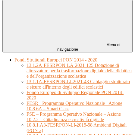
Menu di
navigazione
Fondi Strutturali Europei PON 2014 - 2020
13.1.2A-FESRPON-LA-2021-125 Dotazione di
attrezzature per la trasformazione digitale della didattica
e dell’organizzazione scolastica
13.1.1A-FESRPON-LI-2021-43 Cablaggio strutturato
e sicuro all'interno degli edifici scolastici
Fondo Europeo di Sviluppo Regionale PON 2014-
2020
FESR - Programma Operativo Nazionale - Azione
10.8.6A – Smart Class
FSE – Programma Operativo Nazionale – Azione
10.2.2 – Cittadinanza e creatività digitale
10.8.1.A3-FESRPON-LI-2015-58 Ambienti Digitali
(PON 2)