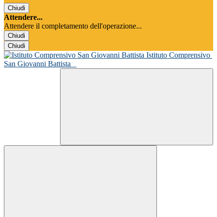
Chiudi
Attendere...
Attendere il completamento dell'operazione...
Chiudi
Chiudi
Istituto Comprensivo
San Giovanni Battista