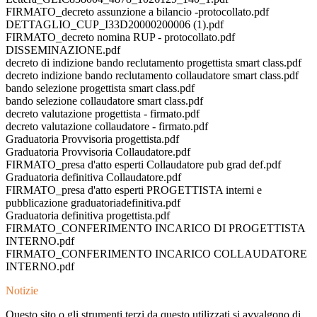
FIRMATO_decreto assunzione a bilancio -protocollato.pdf
DETTAGLIO_CUP_I33D20000200006 (1).pdf
FIRMATO_decreto nomina RUP - protocollato.pdf
DISSEMINAZIONE.pdf
decreto di indizione bando reclutamento progettista smart class.pdf
decreto indizione bando reclutamento collaudatore smart class.pdf
bando selezione progettista smart class.pdf
bando selezione collaudatore smart class.pdf
decreto valutazione progettista - firmato.pdf
decreto valutazione collaudatore - firmato.pdf
Graduatoria Provvisoria progettista.pdf
Graduatoria Provvisoria Collaudatore.pdf
FIRMATO_presa d'atto esperti Collaudatore pub grad def.pdf
Graduatoria definitiva Collaudatore.pdf
FIRMATO_presa d'atto esperti PROGETTISTA interni e
pubblicazione graduatoriadefinitiva.pdf
Graduatoria definitiva progettista.pdf
FIRMATO_CONFERIMENTO INCARICO DI PROGETTISTA
INTERNO.pdf
FIRMATO_CONFERIMENTO INCARICO COLLAUDATORE
INTERNO.pdf
Notizie
Questo sito o gli strumenti terzi da questo utilizzati si avvalgono di