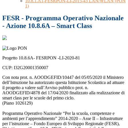
10.8.1.A1-FESRPON-LI-2015-43 LAN/WLAN (PON
1)
FESR - Programma Operativo Nazionale
- Azione 10.8.6A – Smart Class
Progetto 10.8.6A- FESRPON -LI-2020-81
CUP: I32G20001350007
Con nota prot. n. AOODGEFID/10447 del 05/05/2020 il Ministero
dell’Istruzione ha autorizzato questa Istituzione Scolastica ad attuare
il progetto a valere sull’Avviso pubblico prot. n.
AOODGEFID/4878 del 17/04/2020 finalizzato alla realizzazione di
smart class per le scuole del primo ciclo.
(Piano 1026129)
Programma Operativo Nazionale “Per la scuola, competenze e
ambienti per l’apprendimento” 2014-2020 – Asse II – Infrastrutture
per l’istruzione – Fondo Europeo di Sviluppo Regionale (FESR),