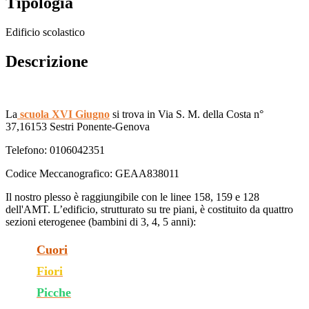
Tipologia
Edificio scolastico
Descrizione
La
scuola XVI Giugno
si trova in Via S. M. della Costa n°
37,16153 Sestri Ponente-Genova
Telefono: 0106042351
Codice Meccanografico: GEAA838011
Il nostro plesso è raggiungibile con le linee 158, 159 e 128
dell'AMT. L’edificio, strutturato su tre piani, è costituito da quattro
sezioni eterogenee (bambini di 3, 4, 5 anni):
Cuori
Fiori
Picche