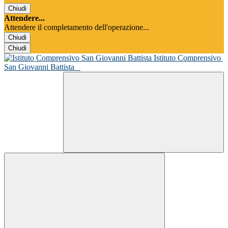
Chiudi
Attendere...
Attendere il completamento dell'operazione...
Chiudi
Chiudi
Istituto Comprensivo
San Giovanni Battista