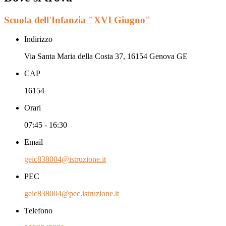
Scuola dell'Infanzia "XVI Giugno"
Indirizzo
Via Santa Maria della Costa 37, 16154 Genova GE
CAP
16154
Orari
07:45 - 16:30
Email
geic838004@istruzione.it
PEC
geic838004@pec.istruzione.it
Telefono