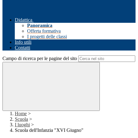
Didattica
Panoramica
Offerta formativa
I progetti delle classi
Info utili
Contatti
Campo di ricerca per le pagine del sito
Home
>
Scuola
>
I luoghi
>
Scuola dell'Infanzia "XVI Giugno"