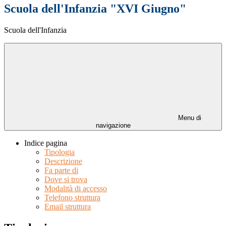
Scuola dell'Infanzia "XVI Giugno"
Scuola dell'Infanzia
Menu di
navigazione
Indice pagina
Tipologia
Descrizione
Fa parte di
Dove si trova
Modalità di accesso
Telefono struttura
Email struttura