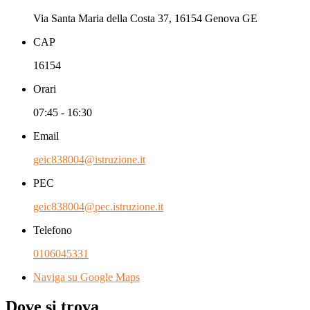
Via Santa Maria della Costa 37, 16154 Genova GE
CAP
16154
Orari
07:45 - 16:30
Email
geic838004@istruzione.it
PEC
geic838004@pec.istruzione.it
Telefono
0106045331
Naviga su Google Maps
Dove si trova