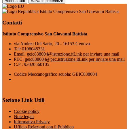
Accetta tutti
Salva le preferenze
Istituto Comprensivo San Giovanni Battista
Contatti
Istituto Comprensivo San Giovanni Battista
via Andrea Del Sarto, 20 - 16153 Genova
Tel:
0106045331
Email:
geic838004@istruzione.it
Link per inviare una mail
PEC:
geic838004@pec.istruzione.it
Link per inviare una mail
C.F.: 92020560105
Codice Meccanografico scuola: GEIC838004
Sezione Link Utili
Cookie policy
Note legali
Informativa Privacy
Ufficio Relazioni con il Pubblico