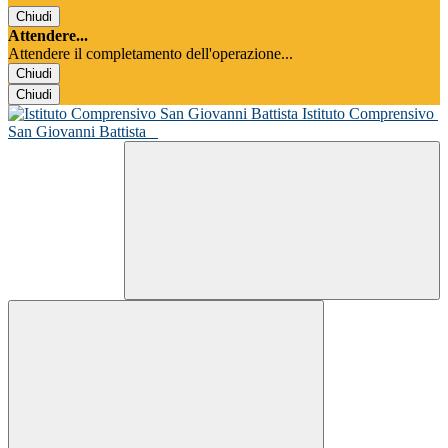
Chiudi
Attendere...
Attendere il completamento dell'operazione...
Chiudi
Chiudi
Istituto Comprensivo
San Giovanni Battista