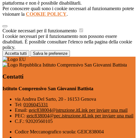
piattaforma e non è possibile disabilitarli.
Per conoscere quali sono i cookie necessari al funzionamento potete
visionare la
COOKIE POLICY
.
Cookie necessari per il funzionamento
I cookie necessari per il funzionamento non possono essere
disabilitati. È possibile consultare l'elenco nella pagina della cookie
policy.
Accetta tutti
Salva le preferenze
Istituto Comprensivo San Giovanni Battista
Contatti
Istituto Comprensivo San Giovanni Battista
via Andrea Del Sarto, 20 - 16153 Genova
Tel:
0106045331
Email:
geic838004@istruzione.it
Link per inviare una mail
PEC:
geic838004@pec.istruzione.it
Link per inviare una mail
C.F.: 92020560105
Codice Meccanografico scuola: GEIC838004