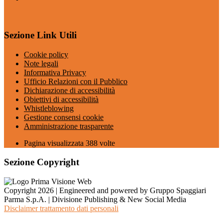
Sezione Link Utili
Cookie policy
Note legali
Informativa Privacy
Ufficio Relazioni con il Pubblico
Dichiarazione di accessibilità
Obiettivi di accessibilità
Whistleblowing
Gestione consensi cookie
Amministrazione trasparente
Pagina visualizzata
388
volte
Sezione Copyright
Copyright 2026 | Engineered and powered by Gruppo Spaggiari
Parma S.p.A. | Divisione Publishing & New Social Media
Disclaimer trattamento dati personali