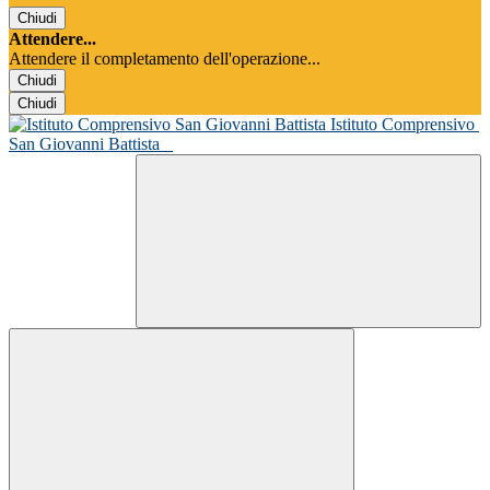
Chiudi
Attendere...
Attendere il completamento dell'operazione...
Chiudi
Chiudi
Istituto Comprensivo
San Giovanni Battista