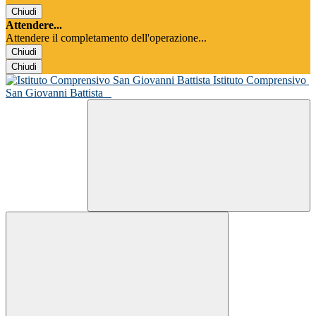
Chiudi
Attendere...
Attendere il completamento dell'operazione...
Chiudi
Chiudi
Istituto Comprensivo
San Giovanni Battista