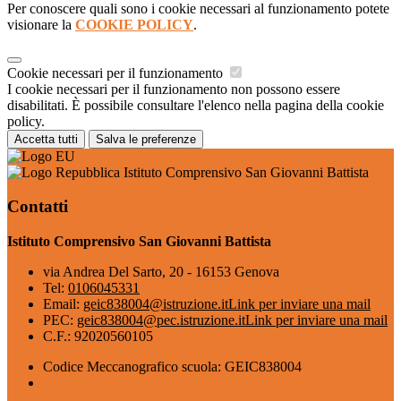
Per conoscere quali sono i cookie necessari al funzionamento potete
visionare la
COOKIE POLICY
.
Cookie necessari per il funzionamento
I cookie necessari per il funzionamento non possono essere
disabilitati. È possibile consultare l'elenco nella pagina della cookie
policy.
Accetta tutti
Salva le preferenze
Istituto Comprensivo San Giovanni Battista
Contatti
Istituto Comprensivo San Giovanni Battista
via Andrea Del Sarto, 20 - 16153 Genova
Tel:
0106045331
Email:
geic838004@istruzione.it
Link per inviare una mail
PEC:
geic838004@pec.istruzione.it
Link per inviare una mail
C.F.: 92020560105
Codice Meccanografico scuola: GEIC838004