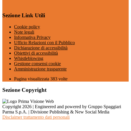
Sezione Link Utili
Cookie policy
Note legali
Informativa Privacy
Ufficio Relazioni con il Pubblico
Dichiarazione di accessibilità
Obiettivi di accessibilità
Whistleblowing
Gestione consensi cookie
Amministrazione trasparente
Pagina visualizzata
383
volte
Sezione Copyright
Copyright 2026 | Engineered and powered by Gruppo Spaggiari
Parma S.p.A. | Divisione Publishing & New Social Media
Disclaimer trattamento dati personali