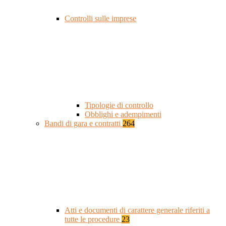
Controlli sulle imprese
Tipologie di controllo
Obblighi e adempimenti
Bandi di gara e contratti
264
Atti e documenti di carattere generale riferiti a
tutte le procedure
23