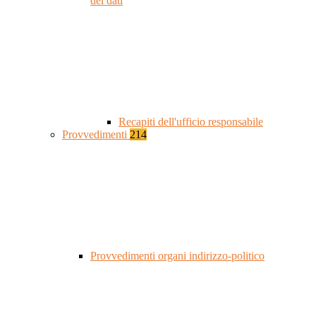
dei dati
Recapiti dell'ufficio responsabile
Provvedimenti
214
Provvedimenti organi indirizzo-politico