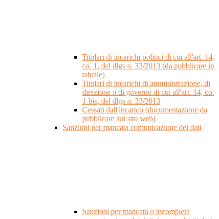
Titolari di incarichi politici di cui all'art. 14,
co. 1, del dlgs n. 33/2013 (da pubblicare in
tabelle)
Titolari di incarichi di amministrazione, di
direzione o di governo di cui all'art. 14, co.
1-bis, del dlgs n. 33/2013
Cessati dall'incarico (documentazione da
pubblicare sul sito web)
Sanzioni per mancata comunicazione dei dati
Sanzioni per mancata o incompleta