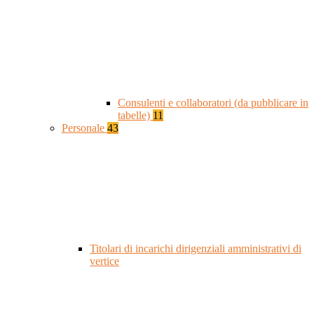
Consulenti e collaboratori (da pubblicare in
tabelle)
11
Personale
43
Titolari di incarichi dirigenziali amministrativi di
vertice