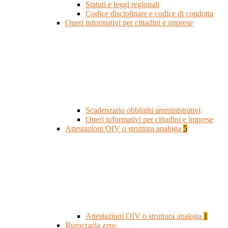
Statuti e leggi regionali
Codice disciplinare e codice di condotta
Oneri informativi per cittadini e imprese
Scadenzario obblighi amministrativi
Oneri informativi per cittadini e imprese
Attestazioni OIV o struttura analoga
5
Attestazioni OIV o struttura analoga
1
Burocrazia zero