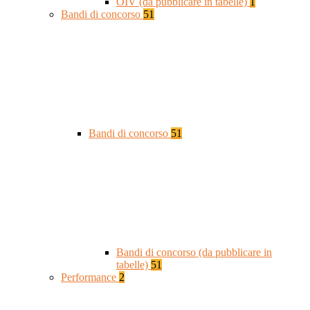
OIV (da pubblicare in tabelle)
1
Bandi di concorso
51
Bandi di concorso
51
Bandi di concorso (da pubblicare in
tabelle)
51
Performance
2