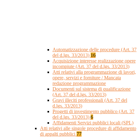
Automatizzazione delle procedure (Art. 37
del d.lgs. 33/2013)
16
Acquisizione interesse realizzazione opere
incompiute (Art. 37 del d.lgs. 33/2013)
Atti relativi alla programmazione di lavori,
opere, servizi e forniture / Mancata
redazione programmazione
Documenti sul sistema di qualificazione
(Art. 37 del d.lgs. 33/2013)
Gravi illeciti professionali (Art. 37 del
d.lgs. 33/2013)
Progetti di investimento pubblico (Art. 37
del d.lgs. 33/2013)
6
Affidamenti Servizi pubblici locali (SPL)
Atti relativi alle singole procedure di affidamento
di appalti pubblici
77