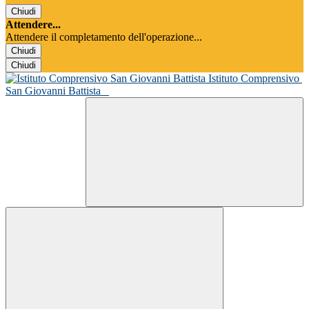
Chiudi
Attendere...
Attendere il completamento dell'operazione...
Chiudi
Chiudi
Istituto Comprensivo
San Giovanni Battista