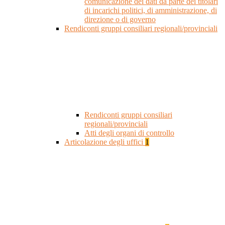
comunicazione dei dati da parte dei titolari
di incarichi politici, di amministrazione, di
direzione o di governo
Rendiconti gruppi consiliari regionali/provinciali
Rendiconti gruppi consiliari
regionali/provinciali
Atti degli organi di controllo
Articolazione degli uffici
1