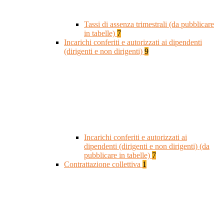
Tassi di assenza trimestrali (da pubblicare
in tabelle)
7
Incarichi conferiti e autorizzati ai dipendenti
(dirigenti e non dirigenti)
9
Incarichi conferiti e autorizzati ai
dipendenti (dirigenti e non dirigenti) (da
pubblicare in tabelle)
7
Contrattazione collettiva
1