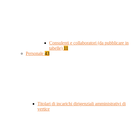
Consulenti e collaboratori (da pubblicare in
tabelle)
11
Personale
43
Titolari di incarichi dirigenziali amministrativi di
vertice