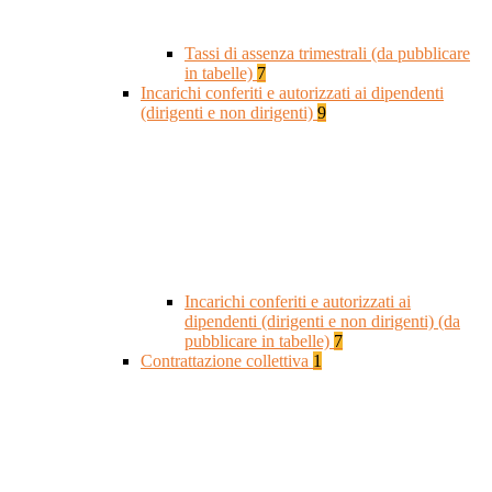
Tassi di assenza trimestrali (da pubblicare
in tabelle)
7
Incarichi conferiti e autorizzati ai dipendenti
(dirigenti e non dirigenti)
9
Incarichi conferiti e autorizzati ai
dipendenti (dirigenti e non dirigenti) (da
pubblicare in tabelle)
7
Contrattazione collettiva
1