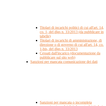
Titolari di incarichi politici di cui all'art. 14,
co. 1, del dlgs n. 33/2013 (da pubblicare in
tabelle)
Titolari di incarichi di amministrazione, di
direzione o di governo di cui all'art. 14, co.
1-bis, del dlgs n. 33/2013
Cessati dall'incarico (documentazione da
pubblicare sul sito web)
Sanzioni per mancata comunicazione dei dati
Sanzioni per mancata o incompleta