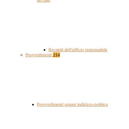
dei dati
Recapiti dell'ufficio responsabile
Provvedimenti
214
Provvedimenti organi indirizzo-politico