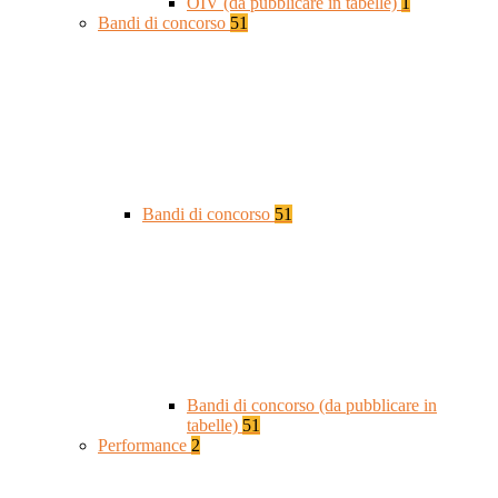
OIV (da pubblicare in tabelle)
1
Bandi di concorso
51
Bandi di concorso
51
Bandi di concorso (da pubblicare in
tabelle)
51
Performance
2