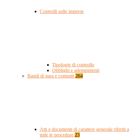
Controlli sulle imprese
Tipologie di controllo
Obblighi e adempimenti
Bandi di gara e contratti
264
Atti e documenti di carattere generale riferiti a
tutte le procedure
23