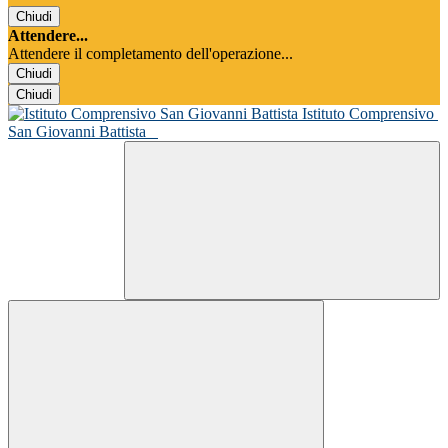
Chiudi
Attendere...
Attendere il completamento dell'operazione...
Chiudi
Chiudi
Istituto Comprensivo
San Giovanni Battista