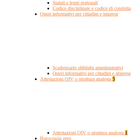
Statuti e leggi regionali
Codice disciplinare e codice di condotta
Oneri informativi per cittadini e imprese
Scadenzario obblighi amministrativi
Oneri informativi per cittadini e imprese
Attestazioni OIV o struttura analoga
5
Attestazioni OIV o struttura analoga
1
Burocrazia zero