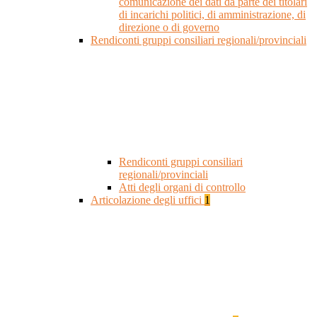
comunicazione dei dati da parte dei titolari
di incarichi politici, di amministrazione, di
direzione o di governo
Rendiconti gruppi consiliari regionali/provinciali
Rendiconti gruppi consiliari
regionali/provinciali
Atti degli organi di controllo
Articolazione degli uffici
1