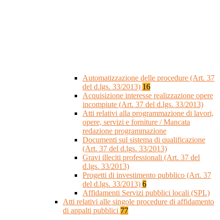
Automatizzazione delle procedure (Art. 37
del d.lgs. 33/2013)
16
Acquisizione interesse realizzazione opere
incompiute (Art. 37 del d.lgs. 33/2013)
Atti relativi alla programmazione di lavori,
opere, servizi e forniture / Mancata
redazione programmazione
Documenti sul sistema di qualificazione
(Art. 37 del d.lgs. 33/2013)
Gravi illeciti professionali (Art. 37 del
d.lgs. 33/2013)
Progetti di investimento pubblico (Art. 37
del d.lgs. 33/2013)
6
Affidamenti Servizi pubblici locali (SPL)
Atti relativi alle singole procedure di affidamento
di appalti pubblici
77