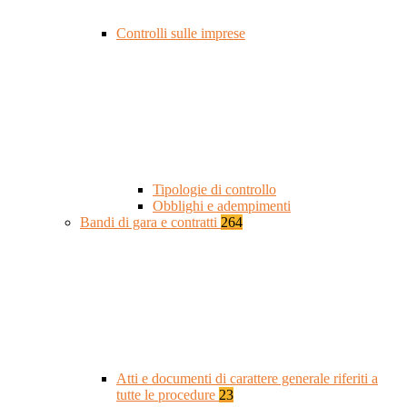
Controlli sulle imprese
Tipologie di controllo
Obblighi e adempimenti
Bandi di gara e contratti
264
Atti e documenti di carattere generale riferiti a
tutte le procedure
23