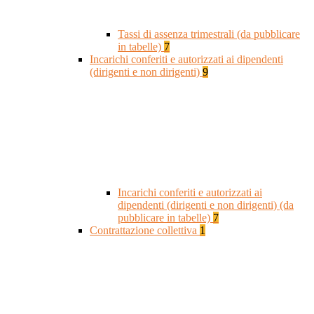
Tassi di assenza trimestrali (da pubblicare
in tabelle)
7
Incarichi conferiti e autorizzati ai dipendenti
(dirigenti e non dirigenti)
9
Incarichi conferiti e autorizzati ai
dipendenti (dirigenti e non dirigenti) (da
pubblicare in tabelle)
7
Contrattazione collettiva
1