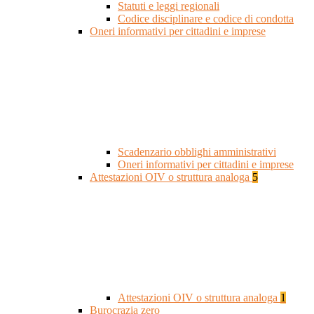
Statuti e leggi regionali
Codice disciplinare e codice di condotta
Oneri informativi per cittadini e imprese
Scadenzario obblighi amministrativi
Oneri informativi per cittadini e imprese
Attestazioni OIV o struttura analoga
5
Attestazioni OIV o struttura analoga
1
Burocrazia zero