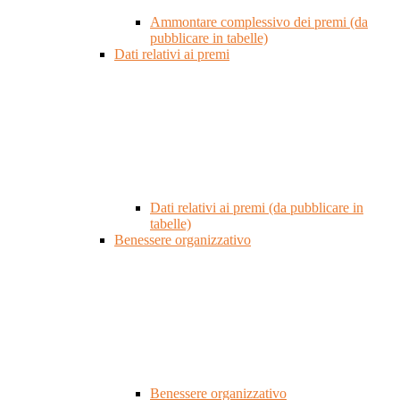
Ammontare complessivo dei premi (da
pubblicare in tabelle)
Dati relativi ai premi
Dati relativi ai premi (da pubblicare in
tabelle)
Benessere organizzativo
Benessere organizzativo