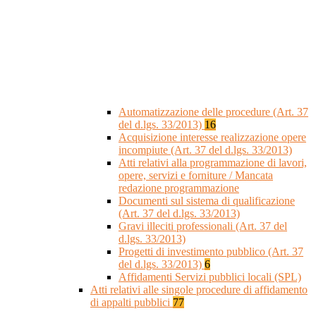
Automatizzazione delle procedure (Art. 37
del d.lgs. 33/2013)
16
Acquisizione interesse realizzazione opere
incompiute (Art. 37 del d.lgs. 33/2013)
Atti relativi alla programmazione di lavori,
opere, servizi e forniture / Mancata
redazione programmazione
Documenti sul sistema di qualificazione
(Art. 37 del d.lgs. 33/2013)
Gravi illeciti professionali (Art. 37 del
d.lgs. 33/2013)
Progetti di investimento pubblico (Art. 37
del d.lgs. 33/2013)
6
Affidamenti Servizi pubblici locali (SPL)
Atti relativi alle singole procedure di affidamento
di appalti pubblici
77