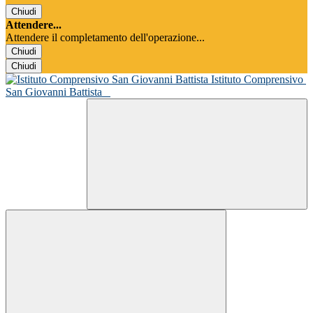
Chiudi
Attendere...
Attendere il completamento dell'operazione...
Chiudi
Chiudi
Istituto Comprensivo
San Giovanni Battista