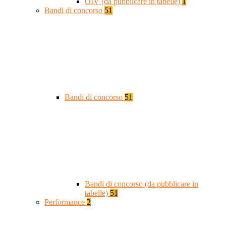
OIV (da pubblicare in tabelle)
1
Bandi di concorso
51
Bandi di concorso
51
Bandi di concorso (da pubblicare in
tabelle)
51
Performance
2