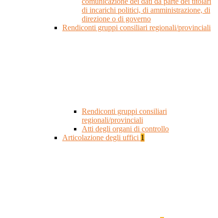
comunicazione dei dati da parte dei titolari
di incarichi politici, di amministrazione, di
direzione o di governo
Rendiconti gruppi consiliari regionali/provinciali
Rendiconti gruppi consiliari
regionali/provinciali
Atti degli organi di controllo
Articolazione degli uffici
1