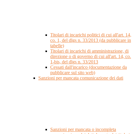
Titolari di incarichi politici di cui all'art. 14,
co. 1, del dlgs n. 33/2013 (da pubblicare in
tabelle)
Titolari di incarichi di amministrazione, di
direzione o di governo di cui all'art. 14, co.
1-bis, del dlgs n. 33/2013
Cessati dall'incarico (documentazione da
pubblicare sul sito web)
Sanzioni per mancata comunicazione dei dati
Sanzioni per mancata o incompleta