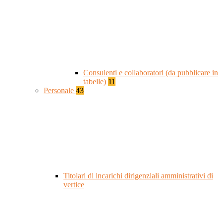
Consulenti e collaboratori (da pubblicare in
tabelle)
11
Personale
43
Titolari di incarichi dirigenziali amministrativi di
vertice