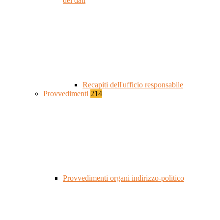
dei dati
Recapiti dell'ufficio responsabile
Provvedimenti
214
Provvedimenti organi indirizzo-politico