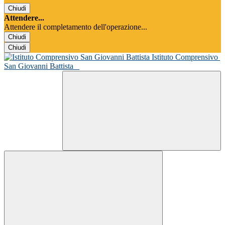
Chiudi
Attendere...
Attendere il completamento dell'operazione...
Chiudi
Chiudi
Istituto Comprensivo
San Giovanni Battista