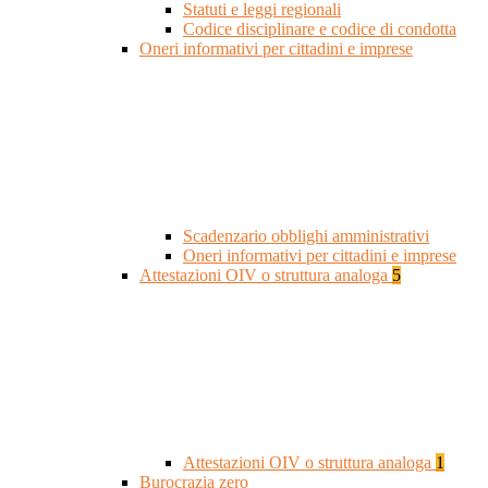
Statuti e leggi regionali
Codice disciplinare e codice di condotta
Oneri informativi per cittadini e imprese
Scadenzario obblighi amministrativi
Oneri informativi per cittadini e imprese
Attestazioni OIV o struttura analoga
5
Attestazioni OIV o struttura analoga
1
Burocrazia zero