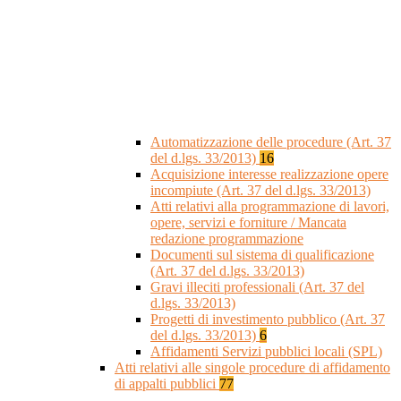
Automatizzazione delle procedure (Art. 37
del d.lgs. 33/2013)
16
Acquisizione interesse realizzazione opere
incompiute (Art. 37 del d.lgs. 33/2013)
Atti relativi alla programmazione di lavori,
opere, servizi e forniture / Mancata
redazione programmazione
Documenti sul sistema di qualificazione
(Art. 37 del d.lgs. 33/2013)
Gravi illeciti professionali (Art. 37 del
d.lgs. 33/2013)
Progetti di investimento pubblico (Art. 37
del d.lgs. 33/2013)
6
Affidamenti Servizi pubblici locali (SPL)
Atti relativi alle singole procedure di affidamento
di appalti pubblici
77