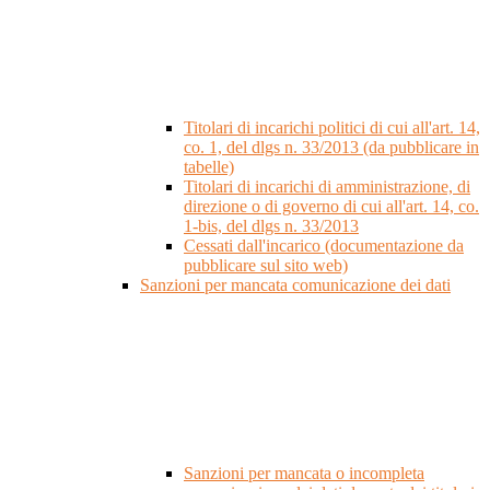
Titolari di incarichi politici di cui all'art. 14,
co. 1, del dlgs n. 33/2013 (da pubblicare in
tabelle)
Titolari di incarichi di amministrazione, di
direzione o di governo di cui all'art. 14, co.
1-bis, del dlgs n. 33/2013
Cessati dall'incarico (documentazione da
pubblicare sul sito web)
Sanzioni per mancata comunicazione dei dati
Sanzioni per mancata o incompleta