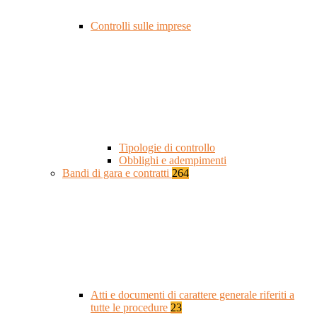
Controlli sulle imprese
Tipologie di controllo
Obblighi e adempimenti
Bandi di gara e contratti
264
Atti e documenti di carattere generale riferiti a
tutte le procedure
23