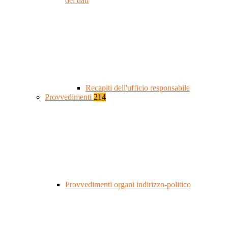
dei dati
Recapiti dell'ufficio responsabile
Provvedimenti
214
Provvedimenti organi indirizzo-politico