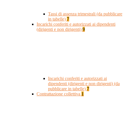
Tassi di assenza trimestrali (da pubblicare
in tabelle)
7
Incarichi conferiti e autorizzati ai dipendenti
(dirigenti e non dirigenti)
9
Incarichi conferiti e autorizzati ai
dipendenti (dirigenti e non dirigenti) (da
pubblicare in tabelle)
7
Contrattazione collettiva
1