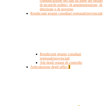
comunicazione dei dati da parte dei titolari
di incarichi politici, di amministrazione, di
direzione o di governo
Rendiconti gruppi consiliari regionali/provinciali
Rendiconti gruppi consiliari
regionali/provinciali
Atti degli organi di controllo
Articolazione degli uffici
1