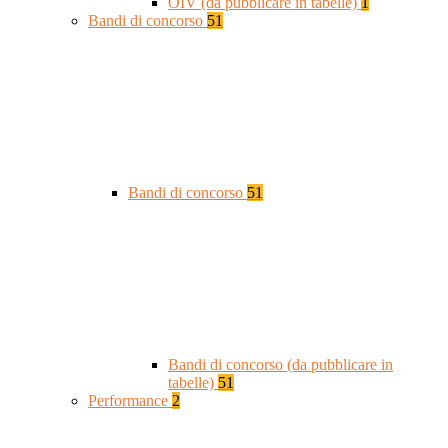
OIV (da pubblicare in tabelle)
1
Bandi di concorso
51
Bandi di concorso
51
Bandi di concorso (da pubblicare in
tabelle)
51
Performance
2