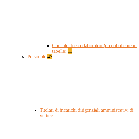
Consulenti e collaboratori (da pubblicare in
tabelle)
11
Personale
43
Titolari di incarichi dirigenziali amministrativi di
vertice