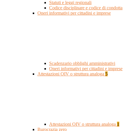
Statuti e leggi regionali
Codice disciplinare e codice di condotta
Oneri informativi per cittadini e imprese
Scadenzario obblighi amministrativi
Oneri informativi per cittadini e imprese
Attestazioni OIV o struttura analoga
5
Attestazioni OIV o struttura analoga
1
Burocrazia zero