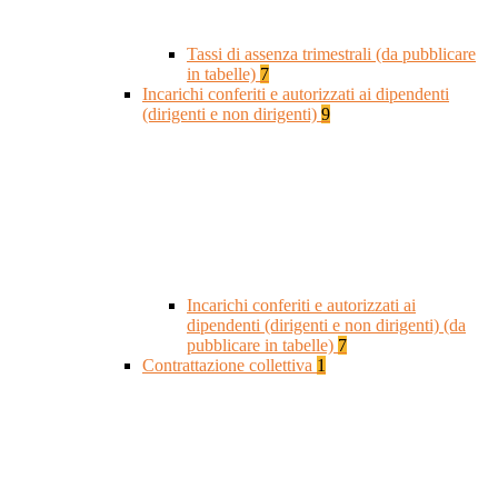
Tassi di assenza trimestrali (da pubblicare
in tabelle)
7
Incarichi conferiti e autorizzati ai dipendenti
(dirigenti e non dirigenti)
9
Incarichi conferiti e autorizzati ai
dipendenti (dirigenti e non dirigenti) (da
pubblicare in tabelle)
7
Contrattazione collettiva
1