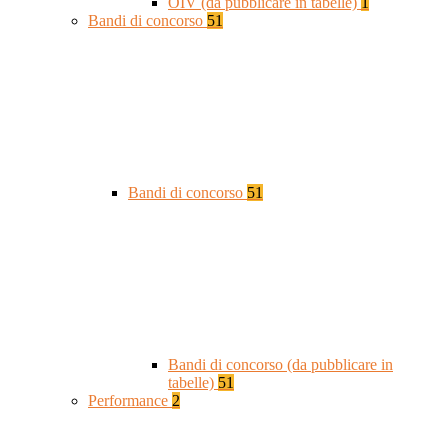
OIV (da pubblicare in tabelle)
1
Bandi di concorso
51
Bandi di concorso
51
Bandi di concorso (da pubblicare in
tabelle)
51
Performance
2