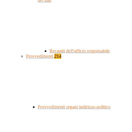
dei dati
Recapiti dell'ufficio responsabile
Provvedimenti
214
Provvedimenti organi indirizzo-politico