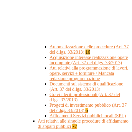
Automatizzazione delle procedure (Art. 37
del d.lgs. 33/2013)
16
Acquisizione interesse realizzazione opere
incompiute (Art. 37 del d.lgs. 33/2013)
Atti relativi alla programmazione di lavori,
opere, servizi e forniture / Mancata
redazione programmazione
Documenti sul sistema di qualificazione
(Art. 37 del d.lgs. 33/2013)
Gravi illeciti professionali (Art. 37 del
d.lgs. 33/2013)
Progetti di investimento pubblico (Art. 37
del d.lgs. 33/2013)
6
Affidamenti Servizi pubblici locali (SPL)
Atti relativi alle singole procedure di affidamento
di appalti pubblici
77