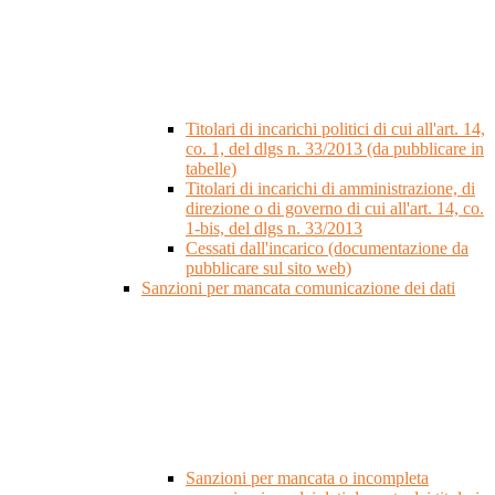
Titolari di incarichi politici di cui all'art. 14,
co. 1, del dlgs n. 33/2013 (da pubblicare in
tabelle)
Titolari di incarichi di amministrazione, di
direzione o di governo di cui all'art. 14, co.
1-bis, del dlgs n. 33/2013
Cessati dall'incarico (documentazione da
pubblicare sul sito web)
Sanzioni per mancata comunicazione dei dati
Sanzioni per mancata o incompleta