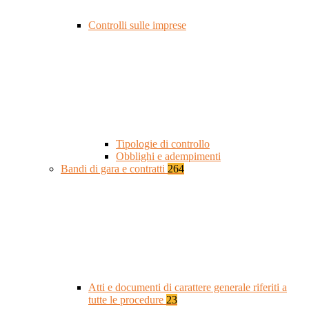
Controlli sulle imprese
Tipologie di controllo
Obblighi e adempimenti
Bandi di gara e contratti
264
Atti e documenti di carattere generale riferiti a
tutte le procedure
23