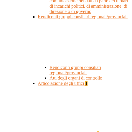
comunicazione dei dati da parte dei titolari
di incarichi politici, di amministrazione, di
direzione o di governo
Rendiconti gruppi consiliari regionali/provinciali
Rendiconti gruppi consiliari
regionali/provinciali
Atti degli organi di controllo
Articolazione degli uffici
1