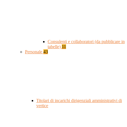
Consulenti e collaboratori (da pubblicare in
tabelle)
11
Personale
43
Titolari di incarichi dirigenziali amministrativi di
vertice