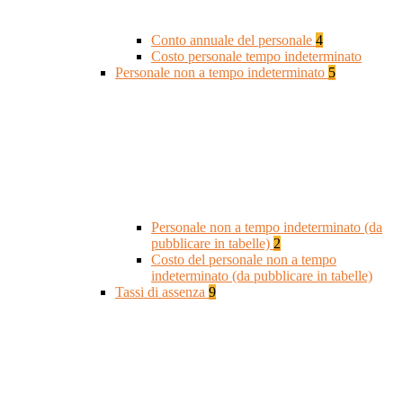
Conto annuale del personale
4
Costo personale tempo indeterminato
Personale non a tempo indeterminato
5
Personale non a tempo indeterminato (da
pubblicare in tabelle)
2
Costo del personale non a tempo
indeterminato (da pubblicare in tabelle)
Tassi di assenza
9