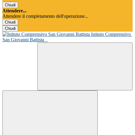
Chiudi
Attendere...
Attendere il completamento dell'operazione...
Chiudi
Chiudi
Istituto Comprensivo
San Giovanni Battista