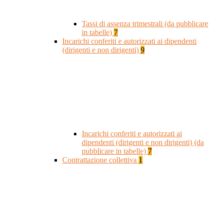
Tassi di assenza trimestrali (da pubblicare
in tabelle)
7
Incarichi conferiti e autorizzati ai dipendenti
(dirigenti e non dirigenti)
9
Incarichi conferiti e autorizzati ai
dipendenti (dirigenti e non dirigenti) (da
pubblicare in tabelle)
7
Contrattazione collettiva
1