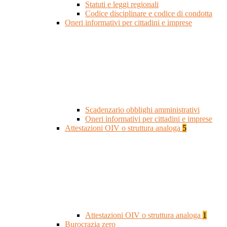
Statuti e leggi regionali
Codice disciplinare e codice di condotta
Oneri informativi per cittadini e imprese
Scadenzario obblighi amministrativi
Oneri informativi per cittadini e imprese
Attestazioni OIV o struttura analoga
5
Attestazioni OIV o struttura analoga
1
Burocrazia zero