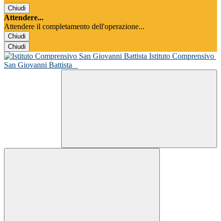
Chiudi
Attendere...
Attendere il completamento dell'operazione...
Chiudi
Chiudi
Istituto Comprensivo
San Giovanni Battista