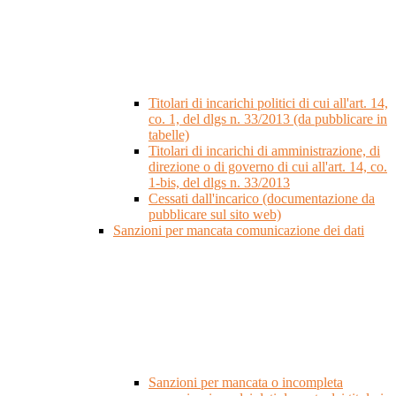
Titolari di incarichi politici di cui all'art. 14,
co. 1, del dlgs n. 33/2013 (da pubblicare in
tabelle)
Titolari di incarichi di amministrazione, di
direzione o di governo di cui all'art. 14, co.
1-bis, del dlgs n. 33/2013
Cessati dall'incarico (documentazione da
pubblicare sul sito web)
Sanzioni per mancata comunicazione dei dati
Sanzioni per mancata o incompleta