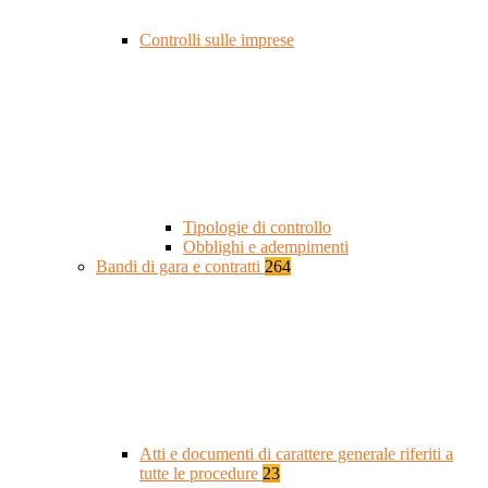
Controlli sulle imprese
Tipologie di controllo
Obblighi e adempimenti
Bandi di gara e contratti
264
Atti e documenti di carattere generale riferiti a
tutte le procedure
23