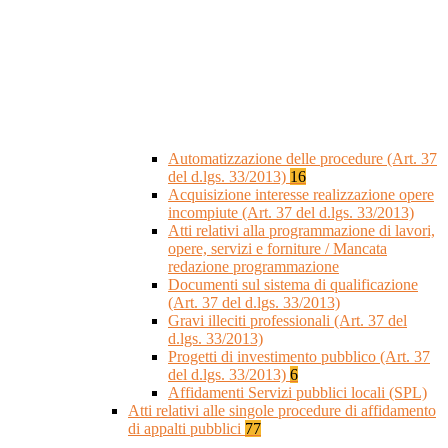
Automatizzazione delle procedure (Art. 37
del d.lgs. 33/2013)
16
Acquisizione interesse realizzazione opere
incompiute (Art. 37 del d.lgs. 33/2013)
Atti relativi alla programmazione di lavori,
opere, servizi e forniture / Mancata
redazione programmazione
Documenti sul sistema di qualificazione
(Art. 37 del d.lgs. 33/2013)
Gravi illeciti professionali (Art. 37 del
d.lgs. 33/2013)
Progetti di investimento pubblico (Art. 37
del d.lgs. 33/2013)
6
Affidamenti Servizi pubblici locali (SPL)
Atti relativi alle singole procedure di affidamento
di appalti pubblici
77