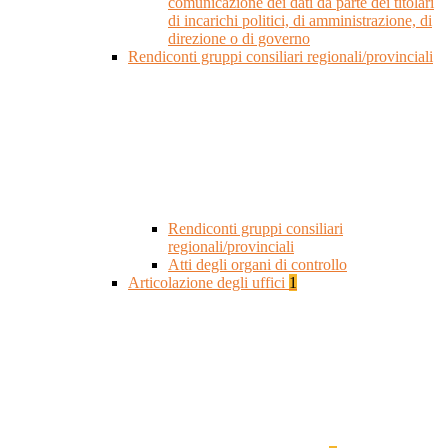
comunicazione dei dati da parte dei titolari
di incarichi politici, di amministrazione, di
direzione o di governo
Rendiconti gruppi consiliari regionali/provinciali
Rendiconti gruppi consiliari
regionali/provinciali
Atti degli organi di controllo
Articolazione degli uffici
1