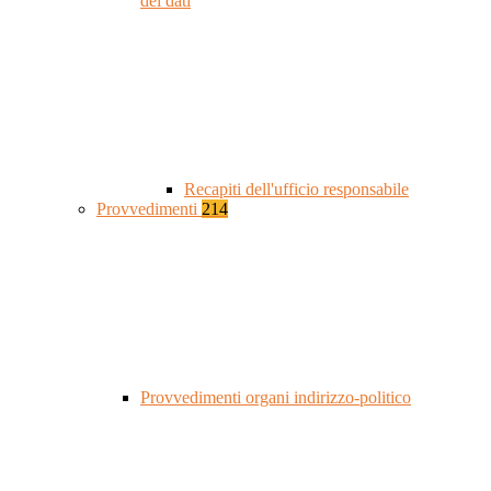
dei dati
Recapiti dell'ufficio responsabile
Provvedimenti
214
Provvedimenti organi indirizzo-politico