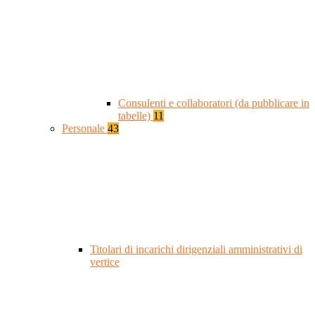
Consulenti e collaboratori (da pubblicare in
tabelle)
11
Personale
43
Titolari di incarichi dirigenziali amministrativi di
vertice