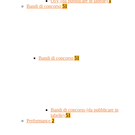
OIV (da pubblicare in tabelle)
1
Bandi di concorso
51
Bandi di concorso
51
Bandi di concorso (da pubblicare in
tabelle)
51
Performance
2