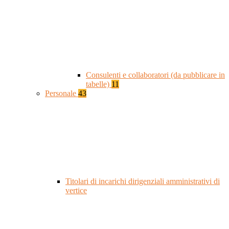
Consulenti e collaboratori (da pubblicare in
tabelle)
11
Personale
43
Titolari di incarichi dirigenziali amministrativi di
vertice