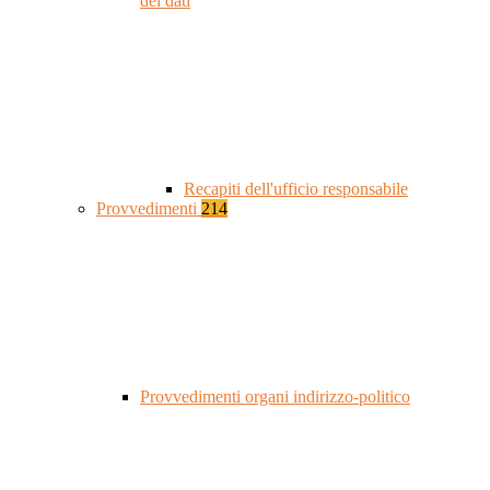
dei dati
Recapiti dell'ufficio responsabile
Provvedimenti
214
Provvedimenti organi indirizzo-politico