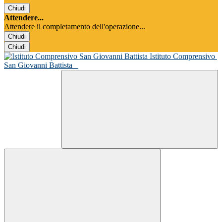
Chiudi
Attendere...
Attendere il completamento dell'operazione...
Chiudi
Chiudi
Istituto Comprensivo
San Giovanni Battista