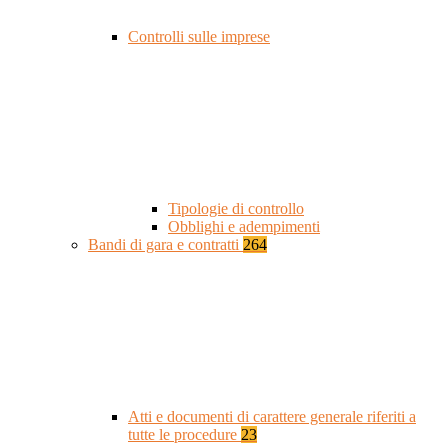
Controlli sulle imprese
Tipologie di controllo
Obblighi e adempimenti
Bandi di gara e contratti
264
Atti e documenti di carattere generale riferiti a
tutte le procedure
23