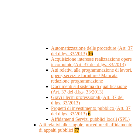
Automatizzazione delle procedure (Art. 37
del d.lgs. 33/2013)
16
Acquisizione interesse realizzazione opere
incompiute (Art. 37 del d.lgs. 33/2013)
Atti relativi alla programmazione di lavori,
opere, servizi e forniture / Mancata
redazione programmazione
Documenti sul sistema di qualificazione
(Art. 37 del d.lgs. 33/2013)
Gravi illeciti professionali (Art. 37 del
d.lgs. 33/2013)
Progetti di investimento pubblico (Art. 37
del d.lgs. 33/2013)
6
Affidamenti Servizi pubblici locali (SPL)
Atti relativi alle singole procedure di affidamento
di appalti pubblici
77