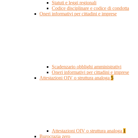
Statuti e leggi regionali
Codice disciplinare e codice di condotta
Oneri informativi per cittadini e imprese
Scadenzario obblighi amministrativi
Oneri informativi per cittadini e imprese
Attestazioni OIV o struttura analoga
5
Attestazioni OIV o struttura analoga
1
Burocrazia zero