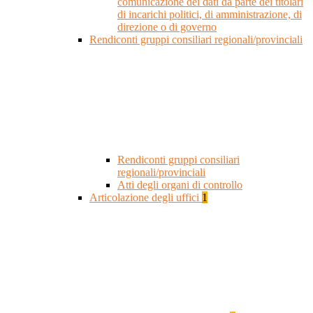
comunicazione dei dati da parte dei titolari
di incarichi politici, di amministrazione, di
direzione o di governo
Rendiconti gruppi consiliari regionali/provinciali
Rendiconti gruppi consiliari
regionali/provinciali
Atti degli organi di controllo
Articolazione degli uffici
1