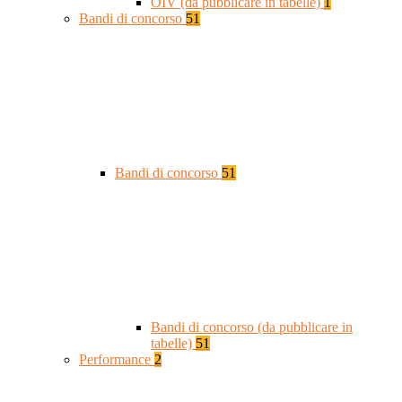
OIV (da pubblicare in tabelle)
1
Bandi di concorso
51
Bandi di concorso
51
Bandi di concorso (da pubblicare in
tabelle)
51
Performance
2