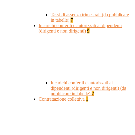
Tassi di assenza trimestrali (da pubblicare
in tabelle)
7
Incarichi conferiti e autorizzati ai dipendenti
(dirigenti e non dirigenti)
9
Incarichi conferiti e autorizzati ai
dipendenti (dirigenti e non dirigenti) (da
pubblicare in tabelle)
7
Contrattazione collettiva
1