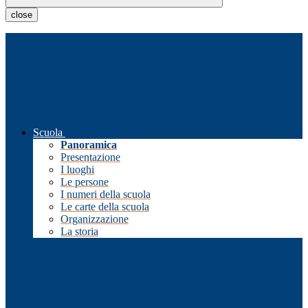
close
Scuola
Panoramica
Presentazione
I luoghi
Le persone
I numeri della scuola
Le carte della scuola
Organizzazione
La storia