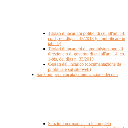
Titolari di incarichi politici di cui all'art. 14,
co. 1, del dlgs n. 33/2013 (da pubblicare in
tabelle)
Titolari di incarichi di amministrazione, di
direzione o di governo di cui all'art. 14, co.
1-bis, del dlgs n. 33/2013
Cessati dall'incarico (documentazione da
pubblicare sul sito web)
Sanzioni per mancata comunicazione dei dati
Sanzioni per mancata o incompleta