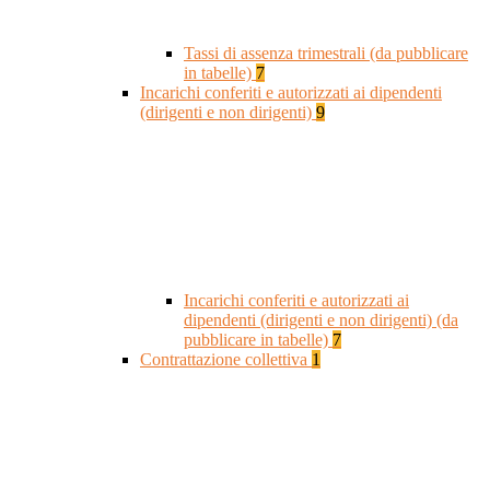
Tassi di assenza trimestrali (da pubblicare
in tabelle)
7
Incarichi conferiti e autorizzati ai dipendenti
(dirigenti e non dirigenti)
9
Incarichi conferiti e autorizzati ai
dipendenti (dirigenti e non dirigenti) (da
pubblicare in tabelle)
7
Contrattazione collettiva
1