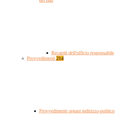
dei dati
Recapiti dell'ufficio responsabile
Provvedimenti
214
Provvedimenti organi indirizzo-politico