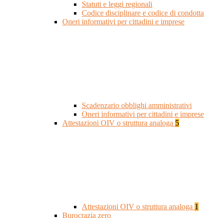
Statuti e leggi regionali
Codice disciplinare e codice di condotta
Oneri informativi per cittadini e imprese
Scadenzario obblighi amministrativi
Oneri informativi per cittadini e imprese
Attestazioni OIV o struttura analoga
5
Attestazioni OIV o struttura analoga
1
Burocrazia zero