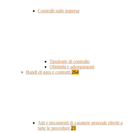
Controlli sulle imprese
Tipologie di controllo
Obblighi e adempimenti
Bandi di gara e contratti
264
Atti e documenti di carattere generale riferiti a
tutte le procedure
23