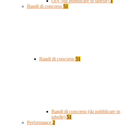
OIV (da pubblicare in tabelle)
1
Bandi di concorso
51
Bandi di concorso
51
Bandi di concorso (da pubblicare in
tabelle)
51
Performance
2