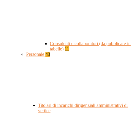
Consulenti e collaboratori (da pubblicare in
tabelle)
11
Personale
43
Titolari di incarichi dirigenziali amministrativi di
vertice