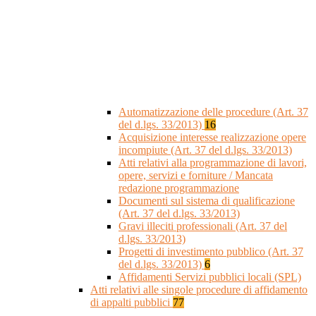
Automatizzazione delle procedure (Art. 37
del d.lgs. 33/2013)
16
Acquisizione interesse realizzazione opere
incompiute (Art. 37 del d.lgs. 33/2013)
Atti relativi alla programmazione di lavori,
opere, servizi e forniture / Mancata
redazione programmazione
Documenti sul sistema di qualificazione
(Art. 37 del d.lgs. 33/2013)
Gravi illeciti professionali (Art. 37 del
d.lgs. 33/2013)
Progetti di investimento pubblico (Art. 37
del d.lgs. 33/2013)
6
Affidamenti Servizi pubblici locali (SPL)
Atti relativi alle singole procedure di affidamento
di appalti pubblici
77