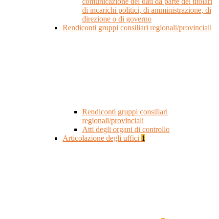
comunicazione dei dati da parte dei titolari
di incarichi politici, di amministrazione, di
direzione o di governo
Rendiconti gruppi consiliari regionali/provinciali
Rendiconti gruppi consiliari
regionali/provinciali
Atti degli organi di controllo
Articolazione degli uffici
1