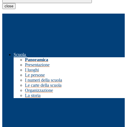
close
Scuola
Panoramica
Presentazione
I luoghi
Le persone
I numeri della scuola
Le carte della scuola
Organizzazione
La storia