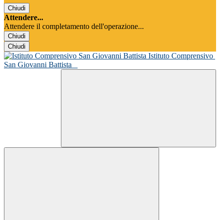
Chiudi
Attendere...
Attendere il completamento dell'operazione...
Chiudi
Chiudi
Istituto Comprensivo
San Giovanni Battista