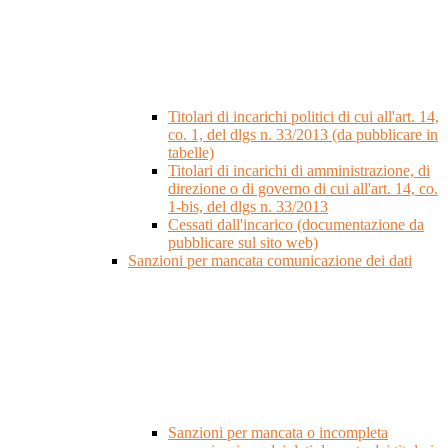
Titolari di incarichi politici di cui all'art. 14,
co. 1, del dlgs n. 33/2013 (da pubblicare in
tabelle)
Titolari di incarichi di amministrazione, di
direzione o di governo di cui all'art. 14, co.
1-bis, del dlgs n. 33/2013
Cessati dall'incarico (documentazione da
pubblicare sul sito web)
Sanzioni per mancata comunicazione dei dati
Sanzioni per mancata o incompleta