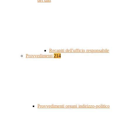
dei dati
Recapiti dell'ufficio responsabile
Provvedimenti
214
Provvedimenti organi indirizzo-politico