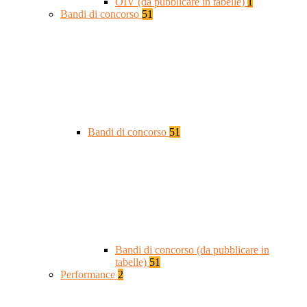
OIV (da pubblicare in tabelle)
1
Bandi di concorso
51
Bandi di concorso
51
Bandi di concorso (da pubblicare in
tabelle)
51
Performance
2