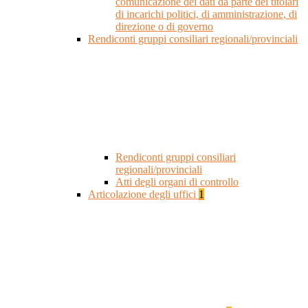
comunicazione dei dati da parte dei titolari
di incarichi politici, di amministrazione, di
direzione o di governo
Rendiconti gruppi consiliari regionali/provinciali
Rendiconti gruppi consiliari
regionali/provinciali
Atti degli organi di controllo
Articolazione degli uffici
1