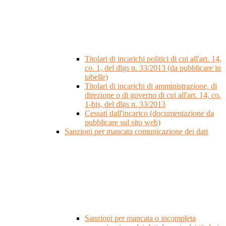
Titolari di incarichi politici di cui all'art. 14,
co. 1, del dlgs n. 33/2013 (da pubblicare in
tabelle)
Titolari di incarichi di amministrazione, di
direzione o di governo di cui all'art. 14, co.
1-bis, del dlgs n. 33/2013
Cessati dall'incarico (documentazione da
pubblicare sul sito web)
Sanzioni per mancata comunicazione dei dati
Sanzioni per mancata o incompleta