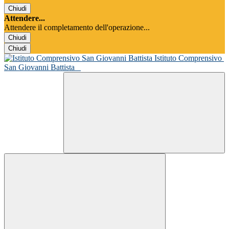
Chiudi
Attendere...
Attendere il completamento dell'operazione...
Chiudi
Chiudi
Istituto Comprensivo
San Giovanni Battista