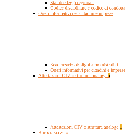
Statuti e leggi regionali
Codice disciplinare e codice di condotta
Oneri informativi per cittadini e imprese
Scadenzario obblighi amministrativi
Oneri informativi per cittadini e imprese
Attestazioni OIV o struttura analoga
5
Attestazioni OIV o struttura analoga
1
Burocrazia zero