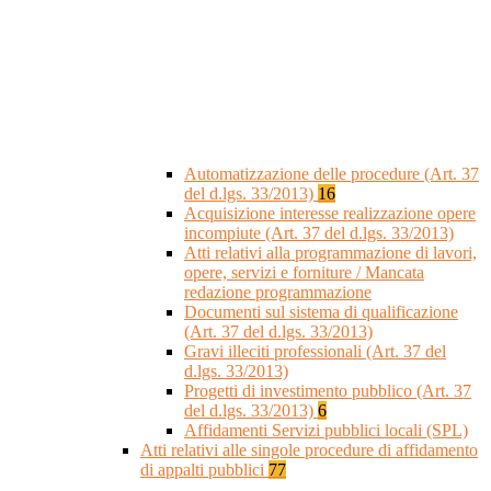
Automatizzazione delle procedure (Art. 37
del d.lgs. 33/2013)
16
Acquisizione interesse realizzazione opere
incompiute (Art. 37 del d.lgs. 33/2013)
Atti relativi alla programmazione di lavori,
opere, servizi e forniture / Mancata
redazione programmazione
Documenti sul sistema di qualificazione
(Art. 37 del d.lgs. 33/2013)
Gravi illeciti professionali (Art. 37 del
d.lgs. 33/2013)
Progetti di investimento pubblico (Art. 37
del d.lgs. 33/2013)
6
Affidamenti Servizi pubblici locali (SPL)
Atti relativi alle singole procedure di affidamento
di appalti pubblici
77