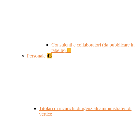
Consulenti e collaboratori (da pubblicare in
tabelle)
11
Personale
43
Titolari di incarichi dirigenziali amministrativi di
vertice