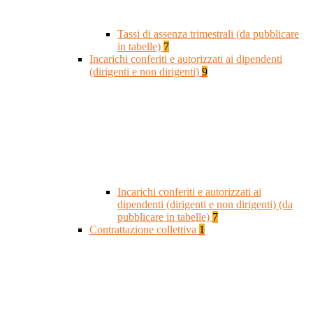
Tassi di assenza trimestrali (da pubblicare
in tabelle)
7
Incarichi conferiti e autorizzati ai dipendenti
(dirigenti e non dirigenti)
9
Incarichi conferiti e autorizzati ai
dipendenti (dirigenti e non dirigenti) (da
pubblicare in tabelle)
7
Contrattazione collettiva
1