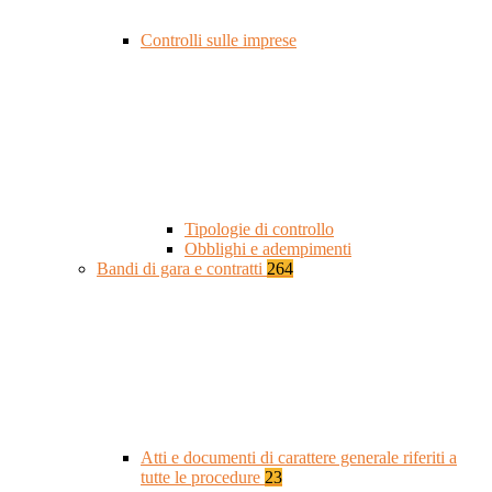
Controlli sulle imprese
Tipologie di controllo
Obblighi e adempimenti
Bandi di gara e contratti
264
Atti e documenti di carattere generale riferiti a
tutte le procedure
23