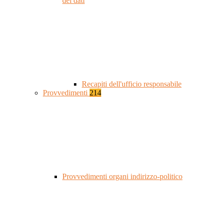
dei dati
Recapiti dell'ufficio responsabile
Provvedimenti
214
Provvedimenti organi indirizzo-politico