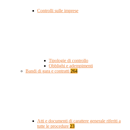
Controlli sulle imprese
Tipologie di controllo
Obblighi e adempimenti
Bandi di gara e contratti
264
Atti e documenti di carattere generale riferiti a
tutte le procedure
23