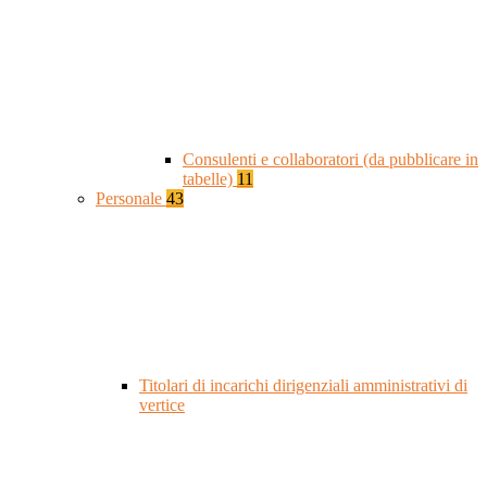
Consulenti e collaboratori (da pubblicare in
tabelle)
11
Personale
43
Titolari di incarichi dirigenziali amministrativi di
vertice