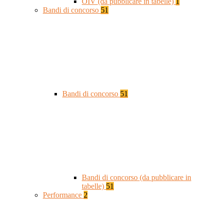
OIV (da pubblicare in tabelle)
1
Bandi di concorso
51
Bandi di concorso
51
Bandi di concorso (da pubblicare in
tabelle)
51
Performance
2