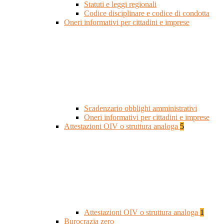
Statuti e leggi regionali
Codice disciplinare e codice di condotta
Oneri informativi per cittadini e imprese
Scadenzario obblighi amministrativi
Oneri informativi per cittadini e imprese
Attestazioni OIV o struttura analoga
5
Attestazioni OIV o struttura analoga
1
Burocrazia zero