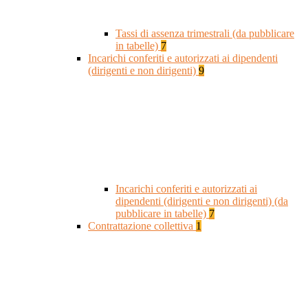
Tassi di assenza trimestrali (da pubblicare
in tabelle)
7
Incarichi conferiti e autorizzati ai dipendenti
(dirigenti e non dirigenti)
9
Incarichi conferiti e autorizzati ai
dipendenti (dirigenti e non dirigenti) (da
pubblicare in tabelle)
7
Contrattazione collettiva
1