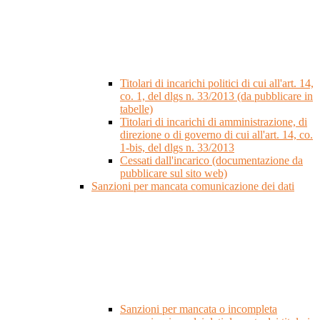
Titolari di incarichi politici di cui all'art. 14,
co. 1, del dlgs n. 33/2013 (da pubblicare in
tabelle)
Titolari di incarichi di amministrazione, di
direzione o di governo di cui all'art. 14, co.
1-bis, del dlgs n. 33/2013
Cessati dall'incarico (documentazione da
pubblicare sul sito web)
Sanzioni per mancata comunicazione dei dati
Sanzioni per mancata o incompleta