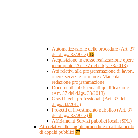
Automatizzazione delle procedure (Art. 37
del d.lgs. 33/2013)
16
Acquisizione interesse realizzazione opere
incompiute (Art. 37 del d.lgs. 33/2013)
Atti relativi alla programmazione di lavori,
opere, servizi e forniture / Mancata
redazione programmazione
Documenti sul sistema di qualificazione
(Art. 37 del d.lgs. 33/2013)
Gravi illeciti professionali (Art. 37 del
d.lgs. 33/2013)
Progetti di investimento pubblico (Art. 37
del d.lgs. 33/2013)
6
Affidamenti Servizi pubblici locali (SPL)
Atti relativi alle singole procedure di affidamento
di appalti pubblici
77