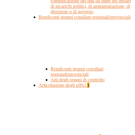
comunicazione dei dati da parte dei titolari
di incarichi politici, di amministrazione, di
direzione o di governo
Rendiconti gruppi consiliari regionali/provinciali
Rendiconti gruppi consiliari
regionali/provinciali
Atti degli organi di controllo
Articolazione degli uffici
1