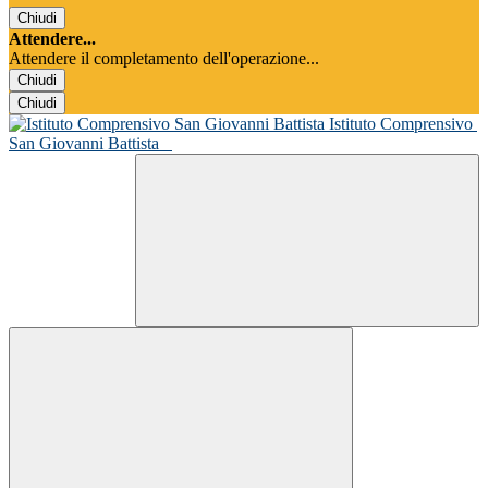
Chiudi
Attendere...
Attendere il completamento dell'operazione...
Chiudi
Chiudi
Istituto Comprensivo
San Giovanni Battista