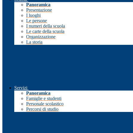
Panoramica
Presentazione
I luoghi
Le persone
I numeri della scuola
Le carte della scuola
Organizzazione
La storia
Servizi
Panoramica
Famiglie e studenti
Personale scolastico
Percorsi di studio