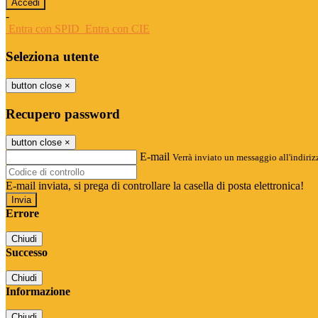
-
Entra con SPID
Entra con CIE
Seleziona utente
button close
×
Recupero password
button close
×
E-mail
Verrà inviato un messaggio all'indirizz
E-mail inviata, si prega di controllare la casella di posta elettronica!
Errore
Chiudi
Successo
Chiudi
Informazione
Chiudi