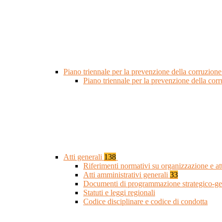
Piano triennale per la prevenzione della corruzione
Piano triennale per la prevenzione della cor
Atti generali
138
Riferimenti normativi su organizzazione e at
Atti amministrativi generali
33
Documenti di programmazione strategico-ge
Statuti e leggi regionali
Codice disciplinare e codice di condotta