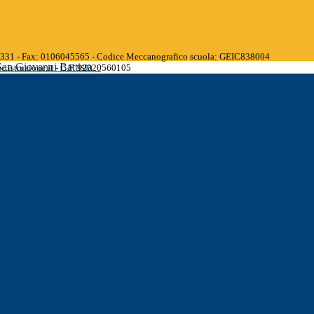
45331 - Fax: 0106045565 - Codice Meccanografico scuola: GEIC838004
San Giovanni Battista
.istruzione.it - C.F. 92020560105