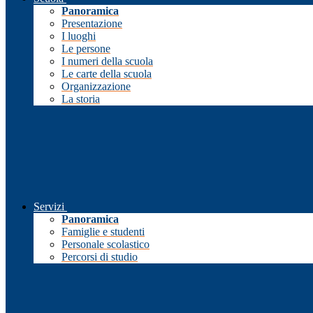
Panoramica
Presentazione
I luoghi
Le persone
I numeri della scuola
Le carte della scuola
Organizzazione
La storia
Servizi
Panoramica
Famiglie e studenti
Personale scolastico
Percorsi di studio