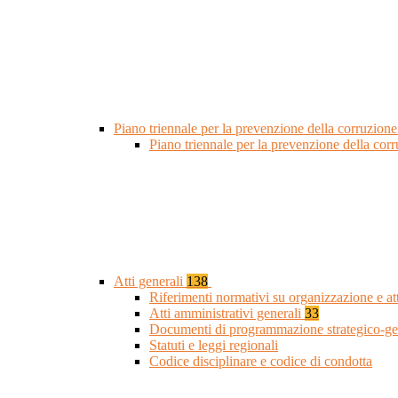
Piano triennale per la prevenzione della corruzione
Piano triennale per la prevenzione della cor
Atti generali
138
Riferimenti normativi su organizzazione e at
Atti amministrativi generali
33
Documenti di programmazione strategico-ge
Statuti e leggi regionali
Codice disciplinare e codice di condotta