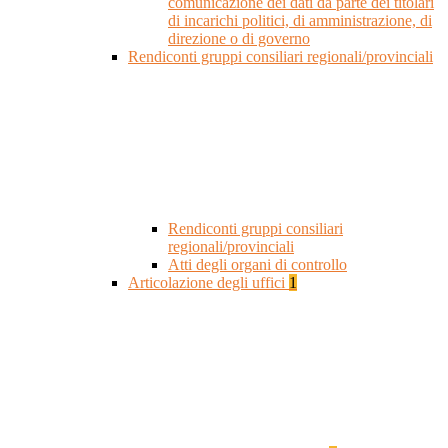
comunicazione dei dati da parte dei titolari
di incarichi politici, di amministrazione, di
direzione o di governo
Rendiconti gruppi consiliari regionali/provinciali
Rendiconti gruppi consiliari
regionali/provinciali
Atti degli organi di controllo
Articolazione degli uffici
1