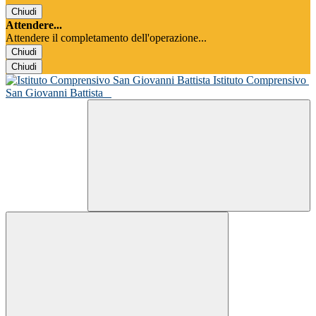
Chiudi
Attendere...
Attendere il completamento dell'operazione...
Chiudi
Chiudi
Istituto Comprensivo
San Giovanni Battista