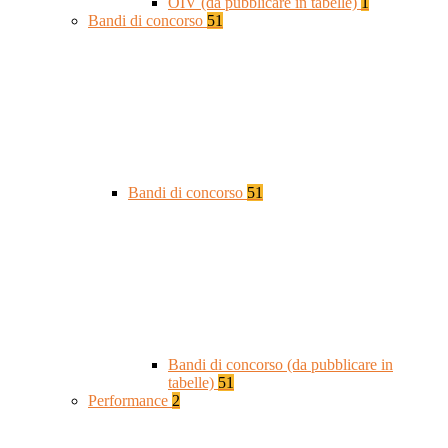
OIV (da pubblicare in tabelle)
1
Bandi di concorso
51
Bandi di concorso
51
Bandi di concorso (da pubblicare in
tabelle)
51
Performance
2