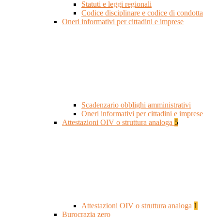
Statuti e leggi regionali
Codice disciplinare e codice di condotta
Oneri informativi per cittadini e imprese
Scadenzario obblighi amministrativi
Oneri informativi per cittadini e imprese
Attestazioni OIV o struttura analoga
5
Attestazioni OIV o struttura analoga
1
Burocrazia zero