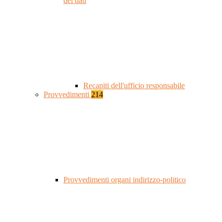
dei dati
Recapiti dell'ufficio responsabile
Provvedimenti
214
Provvedimenti organi indirizzo-politico