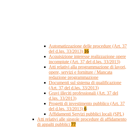
Automatizzazione delle procedure (Art. 37
del d.lgs. 33/2013)
16
Acquisizione interesse realizzazione opere
incompiute (Art. 37 del d.lgs. 33/2013)
Atti relativi alla programmazione di lavori,
opere, servizi e forniture / Mancata
redazione programmazione
Documenti sul sistema di qualificazione
(Art. 37 del d.lgs. 33/2013)
Gravi illeciti professionali (Art. 37 del
d.lgs. 33/2013)
Progetti di investimento pubblico (Art. 37
del d.lgs. 33/2013)
6
Affidamenti Servizi pubblici locali (SPL)
Atti relativi alle singole procedure di affidamento
di appalti pubblici
77