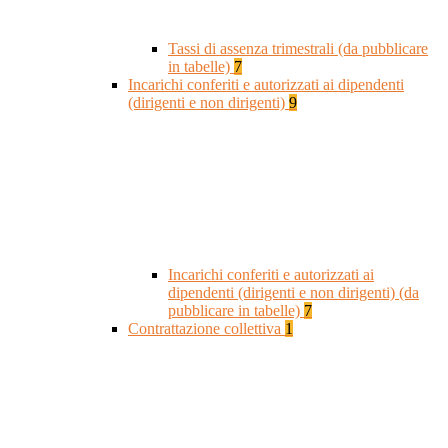
Tassi di assenza trimestrali (da pubblicare
in tabelle)
7
Incarichi conferiti e autorizzati ai dipendenti
(dirigenti e non dirigenti)
9
Incarichi conferiti e autorizzati ai
dipendenti (dirigenti e non dirigenti) (da
pubblicare in tabelle)
7
Contrattazione collettiva
1