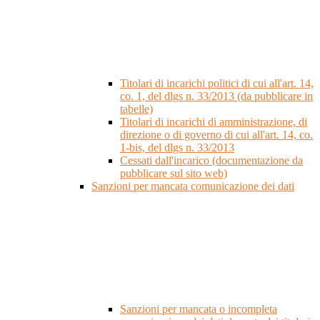
Titolari di incarichi politici di cui all'art. 14,
co. 1, del dlgs n. 33/2013 (da pubblicare in
tabelle)
Titolari di incarichi di amministrazione, di
direzione o di governo di cui all'art. 14, co.
1-bis, del dlgs n. 33/2013
Cessati dall'incarico (documentazione da
pubblicare sul sito web)
Sanzioni per mancata comunicazione dei dati
Sanzioni per mancata o incompleta