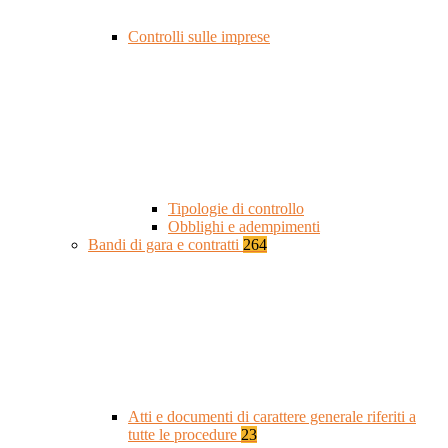
Controlli sulle imprese
Tipologie di controllo
Obblighi e adempimenti
Bandi di gara e contratti
264
Atti e documenti di carattere generale riferiti a
tutte le procedure
23