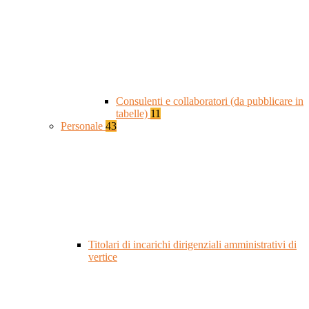
Consulenti e collaboratori (da pubblicare in
tabelle)
11
Personale
43
Titolari di incarichi dirigenziali amministrativi di
vertice