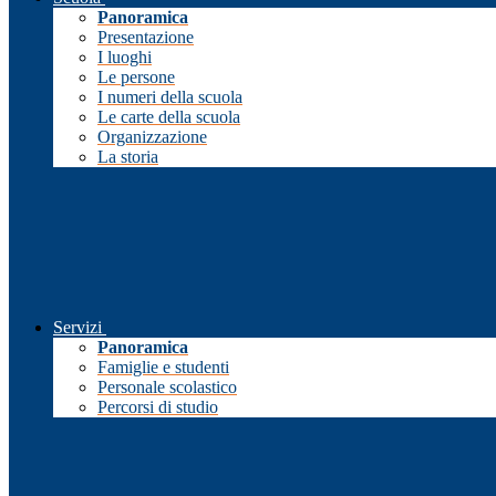
Panoramica
Presentazione
I luoghi
Le persone
I numeri della scuola
Le carte della scuola
Organizzazione
La storia
Servizi
Panoramica
Famiglie e studenti
Personale scolastico
Percorsi di studio