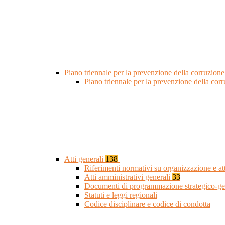
Piano triennale per la prevenzione della corruzione
Piano triennale per la prevenzione della cor
Atti generali
138
Riferimenti normativi su organizzazione e at
Atti amministrativi generali
33
Documenti di programmazione strategico-ge
Statuti e leggi regionali
Codice disciplinare e codice di condotta