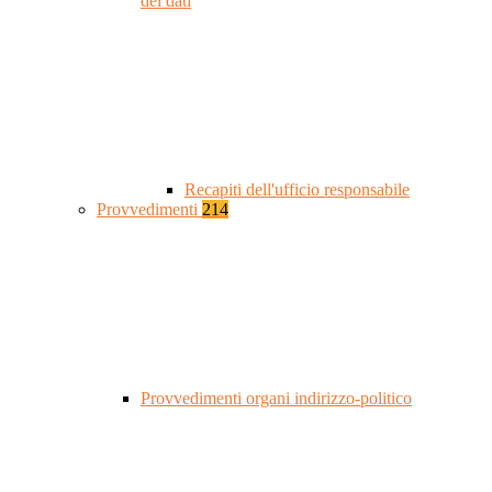
dei dati
Recapiti dell'ufficio responsabile
Provvedimenti
214
Provvedimenti organi indirizzo-politico