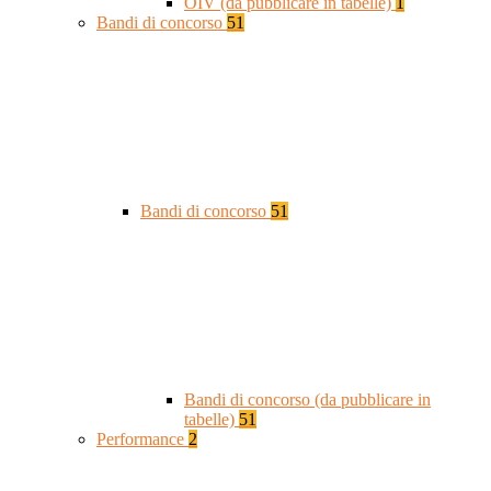
OIV (da pubblicare in tabelle)
1
Bandi di concorso
51
Bandi di concorso
51
Bandi di concorso (da pubblicare in
tabelle)
51
Performance
2