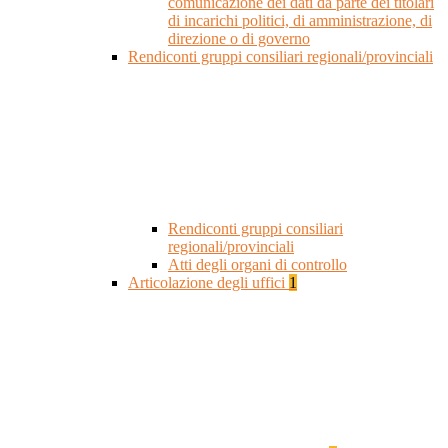
comunicazione dei dati da parte dei titolari
di incarichi politici, di amministrazione, di
direzione o di governo
Rendiconti gruppi consiliari regionali/provinciali
Rendiconti gruppi consiliari
regionali/provinciali
Atti degli organi di controllo
Articolazione degli uffici
1