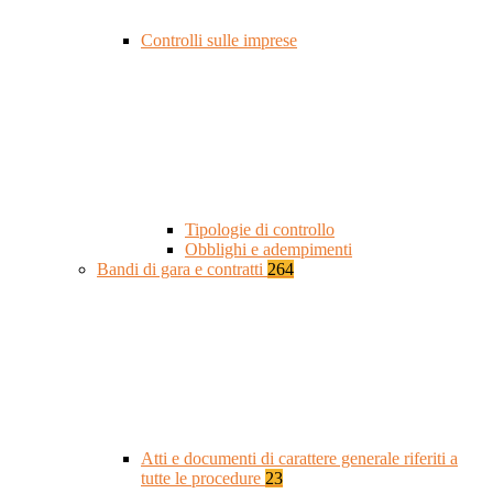
Controlli sulle imprese
Tipologie di controllo
Obblighi e adempimenti
Bandi di gara e contratti
264
Atti e documenti di carattere generale riferiti a
tutte le procedure
23