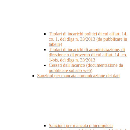
Titolari di incarichi politici di cui all'art. 14,
co. 1, del dlgs n. 33/2013 (da pubblicare in
tabelle)
Titolari di incarichi di amministrazione, di
direzione o di governo di cui all'art. 14, co.
1-bis, del dlgs n. 33/2013
Cessati dall'incarico (documentazione da
pubblicare sul sito web)
Sanzioni per mancata comunicazione dei dati
Sanzioni per mancata o incompleta