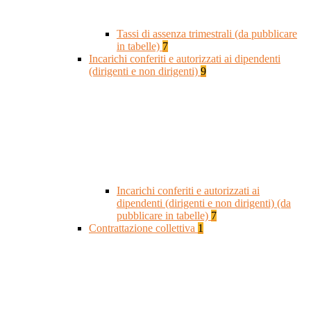
Tassi di assenza trimestrali (da pubblicare
in tabelle)
7
Incarichi conferiti e autorizzati ai dipendenti
(dirigenti e non dirigenti)
9
Incarichi conferiti e autorizzati ai
dipendenti (dirigenti e non dirigenti) (da
pubblicare in tabelle)
7
Contrattazione collettiva
1