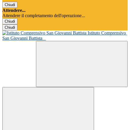
Chiudi
Attendere...
Attendere il completamento dell'operazione...
Chiudi
Chiudi
Istituto Comprensivo
San Giovanni Battista