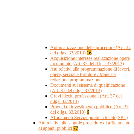
Automatizzazione delle procedure (Art. 37
del d.lgs. 33/2013)
16
Acquisizione interesse realizzazione opere
incompiute (Art. 37 del d.lgs. 33/2013)
Atti relativi alla programmazione di lavori,
opere, servizi e forniture / Mancata
redazione programmazione
Documenti sul sistema di qualificazione
(Art. 37 del d.lgs. 33/2013)
Gravi illeciti professionali (Art. 37 del
d.lgs. 33/2013)
Progetti di investimento pubblico (Art. 37
del d.lgs. 33/2013)
6
Affidamenti Servizi pubblici locali (SPL)
Atti relativi alle singole procedure di affidamento
di appalti pubblici
77