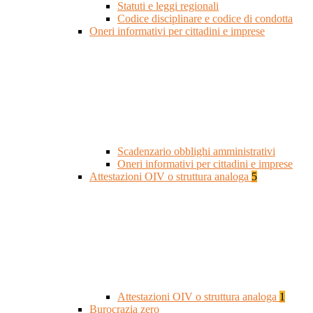
Statuti e leggi regionali
Codice disciplinare e codice di condotta
Oneri informativi per cittadini e imprese
Scadenzario obblighi amministrativi
Oneri informativi per cittadini e imprese
Attestazioni OIV o struttura analoga
5
Attestazioni OIV o struttura analoga
1
Burocrazia zero