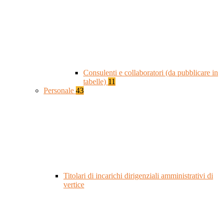
Consulenti e collaboratori (da pubblicare in
tabelle)
11
Personale
43
Titolari di incarichi dirigenziali amministrativi di
vertice