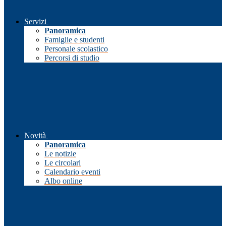
Servizi
Panoramica
Famiglie e studenti
Personale scolastico
Percorsi di studio
Novità
Panoramica
Le notizie
Le circolari
Calendario eventi
Albo online