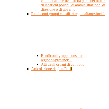
comunicazione dei dati da parte dei titolari
di incarichi politici, di amministrazione, di
direzione o di governo
Rendiconti gruppi consiliari regionali/provinciali
Rendiconti gruppi consiliari
regionali/provinciali
Atti degli organi di controllo
Articolazione degli uffici
1