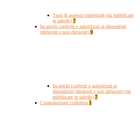
Tassi di assenza trimestrali (da pubblicare
in tabelle)
7
Incarichi conferiti e autorizzati ai dipendenti
(dirigenti e non dirigenti)
9
Incarichi conferiti e autorizzati ai
dipendenti (dirigenti e non dirigenti) (da
pubblicare in tabelle)
7
Contrattazione collettiva
1