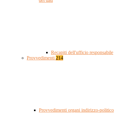
dei dati
Recapiti dell'ufficio responsabile
Provvedimenti
214
Provvedimenti organi indirizzo-politico