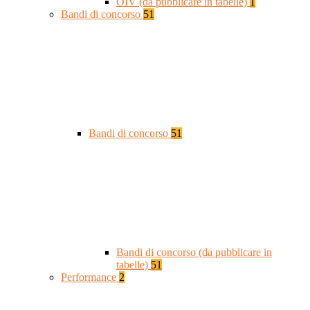
OIV (da pubblicare in tabelle)
1
Bandi di concorso
51
Bandi di concorso
51
Bandi di concorso (da pubblicare in
tabelle)
51
Performance
2