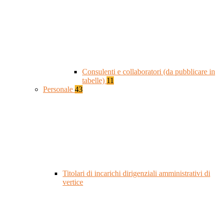
Consulenti e collaboratori (da pubblicare in
tabelle)
11
Personale
43
Titolari di incarichi dirigenziali amministrativi di
vertice