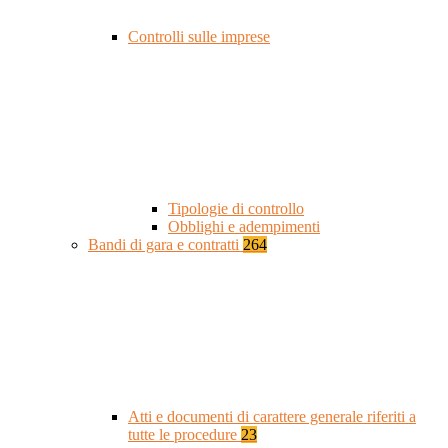
Controlli sulle imprese
Tipologie di controllo
Obblighi e adempimenti
Bandi di gara e contratti
264
Atti e documenti di carattere generale riferiti a
tutte le procedure
23