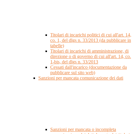
Titolari di incarichi politici di cui all'art. 14,
co. 1, del dlgs n. 33/2013 (da pubblicare in
tabelle)
Titolari di incarichi di amministrazione, di
direzione o di governo di cui all'art. 14, co.
1-bis, del dlgs n. 33/2013
Cessati dall'incarico (documentazione da
pubblicare sul sito web)
Sanzioni per mancata comunicazione dei dati
Sanzioni per mancata o incompleta