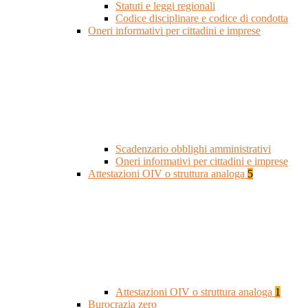
Statuti e leggi regionali
Codice disciplinare e codice di condotta
Oneri informativi per cittadini e imprese
Scadenzario obblighi amministrativi
Oneri informativi per cittadini e imprese
Attestazioni OIV o struttura analoga
5
Attestazioni OIV o struttura analoga
1
Burocrazia zero