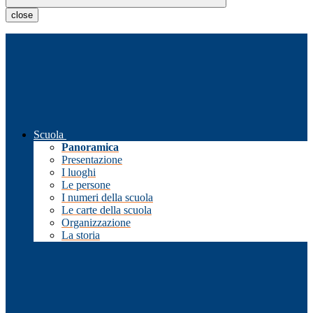
close
Scuola
Panoramica
Presentazione
I luoghi
Le persone
I numeri della scuola
Le carte della scuola
Organizzazione
La storia