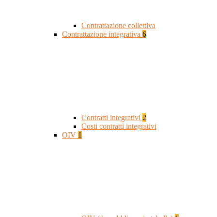
Contrattazione collettiva
Contrattazione integrativa
6
Contratti integrativi
2
Costi contratti integrativi
OIV
1