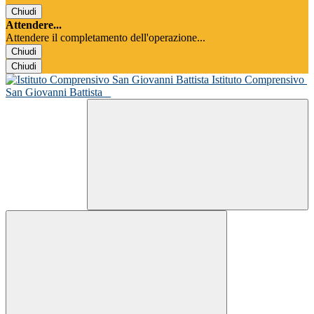
Chiudi
Attendere...
Attendere il completamento dell'operazione...
Chiudi
Chiudi
Istituto Comprensivo
San Giovanni Battista