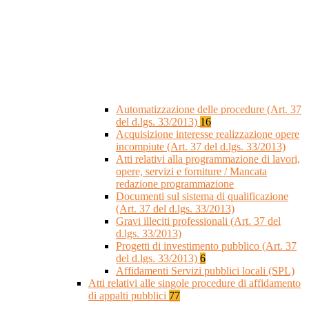
Automatizzazione delle procedure (Art. 37
del d.lgs. 33/2013)
16
Acquisizione interesse realizzazione opere
incompiute (Art. 37 del d.lgs. 33/2013)
Atti relativi alla programmazione di lavori,
opere, servizi e forniture / Mancata
redazione programmazione
Documenti sul sistema di qualificazione
(Art. 37 del d.lgs. 33/2013)
Gravi illeciti professionali (Art. 37 del
d.lgs. 33/2013)
Progetti di investimento pubblico (Art. 37
del d.lgs. 33/2013)
6
Affidamenti Servizi pubblici locali (SPL)
Atti relativi alle singole procedure di affidamento
di appalti pubblici
77