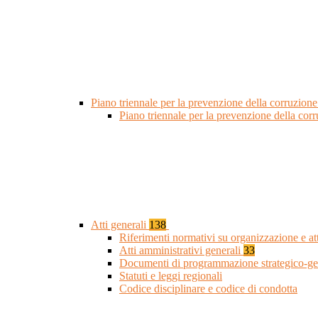
Piano triennale per la prevenzione della corruzione
Piano triennale per la prevenzione della cor
Atti generali
138
Riferimenti normativi su organizzazione e at
Atti amministrativi generali
33
Documenti di programmazione strategico-ge
Statuti e leggi regionali
Codice disciplinare e codice di condotta