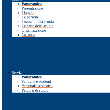
Panoramica
Presentazione
I luoghi
Le persone
I numeri della scuola
Le carte della scuola
Organizzazione
La storia
Servizi
Panoramica
Famiglie e studenti
Personale scolastico
Percorsi di studio