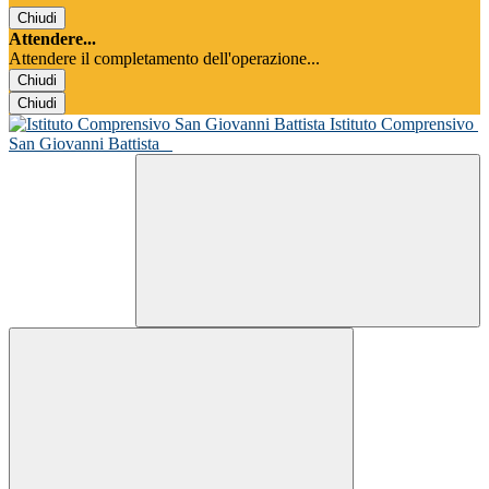
Chiudi
Attendere...
Attendere il completamento dell'operazione...
Chiudi
Chiudi
Istituto Comprensivo
San Giovanni Battista