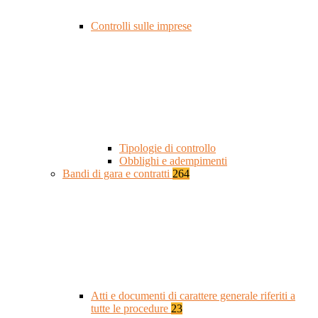
Controlli sulle imprese
Tipologie di controllo
Obblighi e adempimenti
Bandi di gara e contratti
264
Atti e documenti di carattere generale riferiti a
tutte le procedure
23