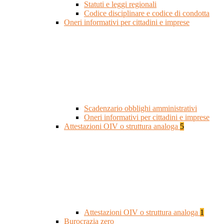
Statuti e leggi regionali
Codice disciplinare e codice di condotta
Oneri informativi per cittadini e imprese
Scadenzario obblighi amministrativi
Oneri informativi per cittadini e imprese
Attestazioni OIV o struttura analoga
5
Attestazioni OIV o struttura analoga
1
Burocrazia zero