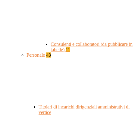
Consulenti e collaboratori (da pubblicare in
tabelle)
11
Personale
43
Titolari di incarichi dirigenziali amministrativi di
vertice