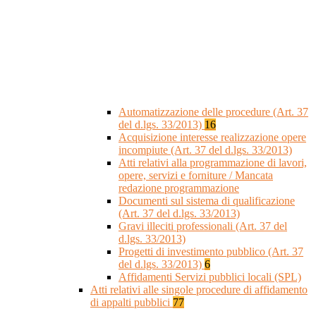
Automatizzazione delle procedure (Art. 37
del d.lgs. 33/2013)
16
Acquisizione interesse realizzazione opere
incompiute (Art. 37 del d.lgs. 33/2013)
Atti relativi alla programmazione di lavori,
opere, servizi e forniture / Mancata
redazione programmazione
Documenti sul sistema di qualificazione
(Art. 37 del d.lgs. 33/2013)
Gravi illeciti professionali (Art. 37 del
d.lgs. 33/2013)
Progetti di investimento pubblico (Art. 37
del d.lgs. 33/2013)
6
Affidamenti Servizi pubblici locali (SPL)
Atti relativi alle singole procedure di affidamento
di appalti pubblici
77