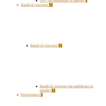
OIV (da pubblicare in tabelle)
1
Bandi di concorso
51
Bandi di concorso
51
Bandi di concorso (da pubblicare in
tabelle)
51
Performance
2