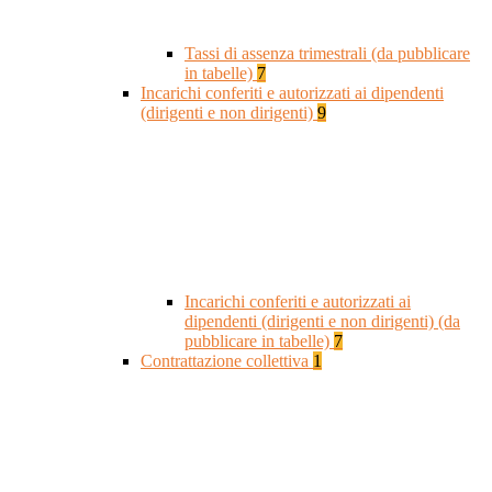
Tassi di assenza trimestrali (da pubblicare
in tabelle)
7
Incarichi conferiti e autorizzati ai dipendenti
(dirigenti e non dirigenti)
9
Incarichi conferiti e autorizzati ai
dipendenti (dirigenti e non dirigenti) (da
pubblicare in tabelle)
7
Contrattazione collettiva
1