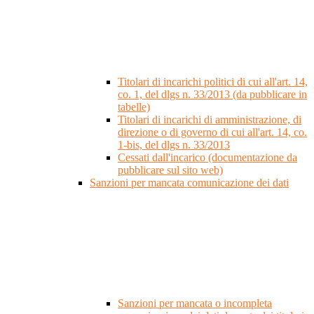
Titolari di incarichi politici di cui all'art. 14,
co. 1, del dlgs n. 33/2013 (da pubblicare in
tabelle)
Titolari di incarichi di amministrazione, di
direzione o di governo di cui all'art. 14, co.
1-bis, del dlgs n. 33/2013
Cessati dall'incarico (documentazione da
pubblicare sul sito web)
Sanzioni per mancata comunicazione dei dati
Sanzioni per mancata o incompleta