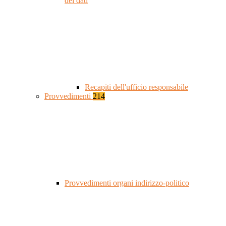
dei dati
Recapiti dell'ufficio responsabile
Provvedimenti
214
Provvedimenti organi indirizzo-politico