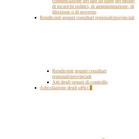
comunicazione dei dati da parte dei titolari
di incarichi politici, di amministrazione, di
direzione o di governo
Rendiconti gruppi consiliari regionali/provinciali
Rendiconti gruppi consiliari
regionali/provinciali
Atti degli organi di controllo
Articolazione degli uffici
1