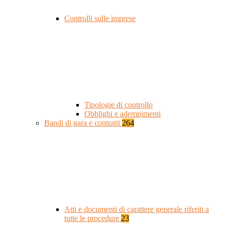
Controlli sulle imprese
Tipologie di controllo
Obblighi e adempimenti
Bandi di gara e contratti
264
Atti e documenti di carattere generale riferiti a
tutte le procedure
23