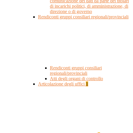
comunicazione dei dati da parte dei titolari
di incarichi politici, di amministrazione, di
direzione o di governo
Rendiconti gruppi consiliari regionali/provinciali
Rendiconti gruppi consiliari
regionali/provinciali
Atti degli organi di controllo
Articolazione degli uffici
1