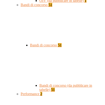
OIV (da pubblicare in tabelle)
1
Bandi di concorso
51
Bandi di concorso
51
Bandi di concorso (da pubblicare in
tabelle)
51
Performance
2