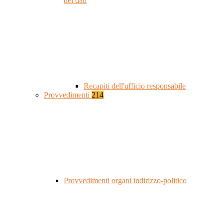
dei dati
Recapiti dell'ufficio responsabile
Provvedimenti
214
Provvedimenti organi indirizzo-politico