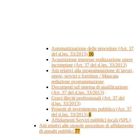
Automatizzazione delle procedure (Art. 37
del d.lgs. 33/2013)
16
Acquisizione interesse realizzazione opere
incompiute (Art. 37 del d.lgs. 33/2013)
Atti relativi alla programmazione di lavori,
opere, servizi e forniture / Mancata
redazione programmazione
Documenti sul sistema di qualificazione
(Art. 37 del d.lgs. 33/2013)
Gravi illeciti professionali (Art. 37 del
d.lgs. 33/2013)
Progetti di investimento pubblico (Art. 37
del d.lgs. 33/2013)
6
Affidamenti Servizi pubblici locali (SPL)
Atti relativi alle singole procedure di affidamento
di appalti pubblici
77