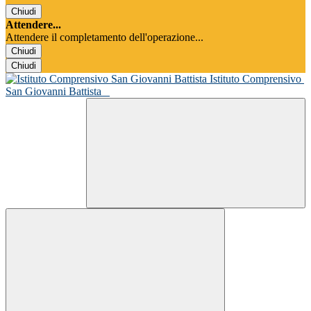
Chiudi
Attendere...
Attendere il completamento dell'operazione...
Chiudi
Chiudi
Istituto Comprensivo
San Giovanni Battista