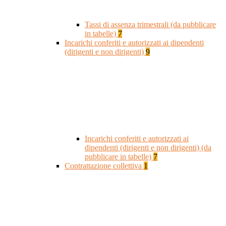
Tassi di assenza trimestrali (da pubblicare
in tabelle)
7
Incarichi conferiti e autorizzati ai dipendenti
(dirigenti e non dirigenti)
9
Incarichi conferiti e autorizzati ai
dipendenti (dirigenti e non dirigenti) (da
pubblicare in tabelle)
7
Contrattazione collettiva
1