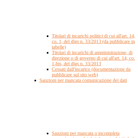
Titolari di incarichi politici di cui all'art. 14,
co. 1, del dlgs n. 33/2013 (da pubblicare in
tabelle)
Titolari di incarichi di amministrazione, di
direzione o di governo di cui all'art. 14, co.
1-bis, del dlgs n. 33/2013
Cessati dall'incarico (documentazione da
pubblicare sul sito web)
Sanzioni per mancata comunicazione dei dati
Sanzioni per mancata o incompleta