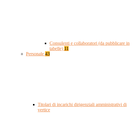
Consulenti e collaboratori (da pubblicare in
tabelle)
11
Personale
43
Titolari di incarichi dirigenziali amministrativi di
vertice