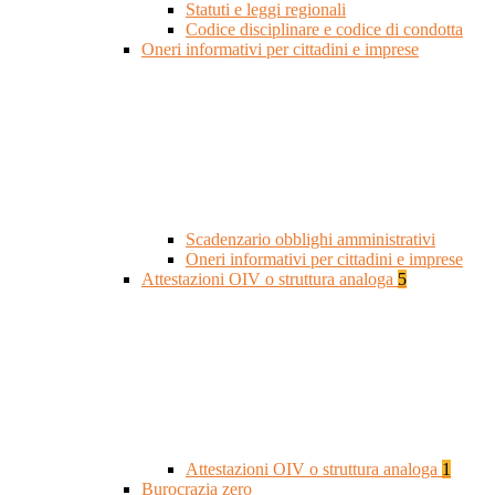
Statuti e leggi regionali
Codice disciplinare e codice di condotta
Oneri informativi per cittadini e imprese
Scadenzario obblighi amministrativi
Oneri informativi per cittadini e imprese
Attestazioni OIV o struttura analoga
5
Attestazioni OIV o struttura analoga
1
Burocrazia zero