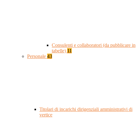
Consulenti e collaboratori (da pubblicare in
tabelle)
11
Personale
43
Titolari di incarichi dirigenziali amministrativi di
vertice