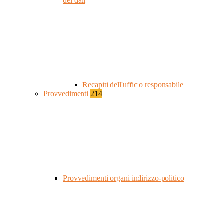
dei dati
Recapiti dell'ufficio responsabile
Provvedimenti
214
Provvedimenti organi indirizzo-politico