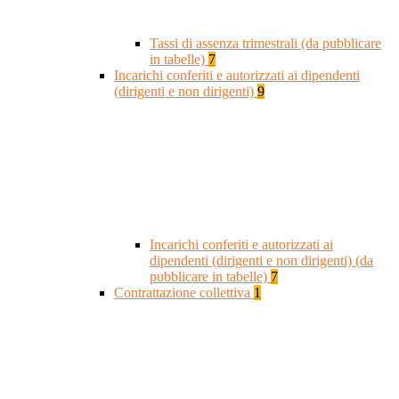
Tassi di assenza trimestrali (da pubblicare
in tabelle)
7
Incarichi conferiti e autorizzati ai dipendenti
(dirigenti e non dirigenti)
9
Incarichi conferiti e autorizzati ai
dipendenti (dirigenti e non dirigenti) (da
pubblicare in tabelle)
7
Contrattazione collettiva
1