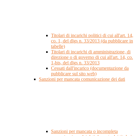
Titolari di incarichi politici di cui all'art. 14,
co. 1, del dlgs n. 33/2013 (da pubblicare in
tabelle)
Titolari di incarichi di amministrazione, di
direzione o di governo di cui all'art. 14, co.
1-bis, del dlgs n. 33/2013
Cessati dall'incarico (documentazione da
pubblicare sul sito web)
Sanzioni per mancata comunicazione dei dati
Sanzioni per mancata o incompleta