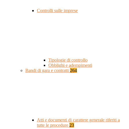
Controlli sulle imprese
Tipologie di controllo
Obblighi e adempimenti
Bandi di gara e contratti
264
Atti e documenti di carattere generale riferiti a
tutte le procedure
23