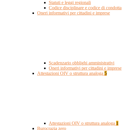
Statuti e leggi regionali
Codice disciplinare e codice di condotta
Oneri informativi per cittadini e imprese
Scadenzario obblighi amministrativi
Oneri informativi per cittadini e imprese
Attestazioni OIV o struttura analoga
5
Attestazioni OIV o struttura analoga
1
Burocrazia zero