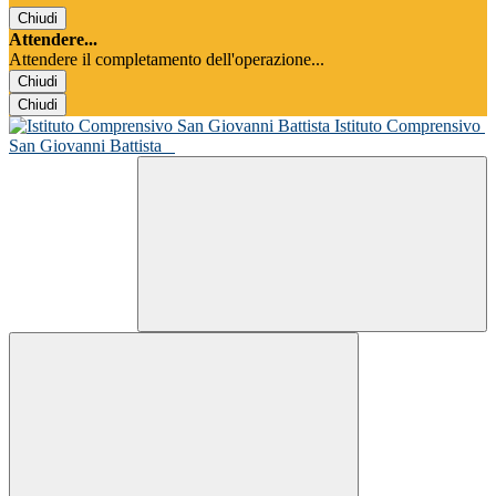
Chiudi
Attendere...
Attendere il completamento dell'operazione...
Chiudi
Chiudi
Istituto Comprensivo
San Giovanni Battista