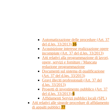
Automatizzazione delle procedure (Art. 37
del d.lgs. 33/2013)
16
Acquisizione interesse realizzazione opere
incompiute (Art. 37 del d.lgs. 33/2013)
Atti relativi alla programmazione di lavori,
opere, servizi e forniture / Mancata
redazione programmazione
Documenti sul sistema di qualificazione
(Art. 37 del d.lgs. 33/2013)
Gravi illeciti professionali (Art. 37 del
d.lgs. 33/2013)
Progetti di investimento pubblico (Art. 37
del d.lgs. 33/2013)
6
Affidamenti Servizi pubblici locali (SPL)
Atti relativi alle singole procedure di affidamento
di appalti pubblici
77