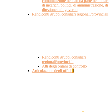
comunicazione dei dati da parte dei titolari
di incarichi politici, di amministrazione, di
direzione o di governo
Rendiconti gruppi consiliari regionali/provinciali
Rendiconti gruppi consiliari
regionali/provinciali
Atti degli organi di controllo
Articolazione degli uffici
1