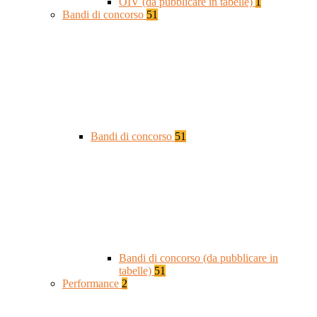
OIV (da pubblicare in tabelle)
1
Bandi di concorso
51
Bandi di concorso
51
Bandi di concorso (da pubblicare in
tabelle)
51
Performance
2