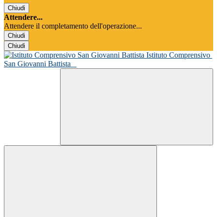
Chiudi
Attendere...
Attendere il completamento dell'operazione...
Chiudi
Chiudi
Istituto Comprensivo
San Giovanni Battista