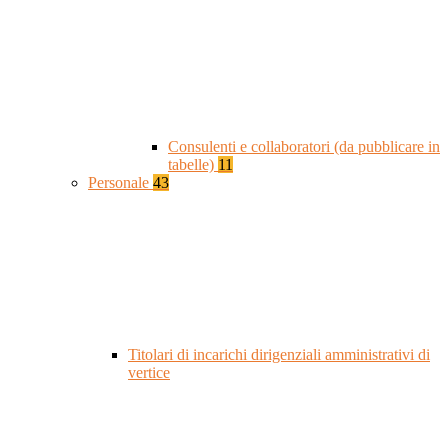
Consulenti e collaboratori (da pubblicare in
tabelle)
11
Personale
43
Titolari di incarichi dirigenziali amministrativi di
vertice