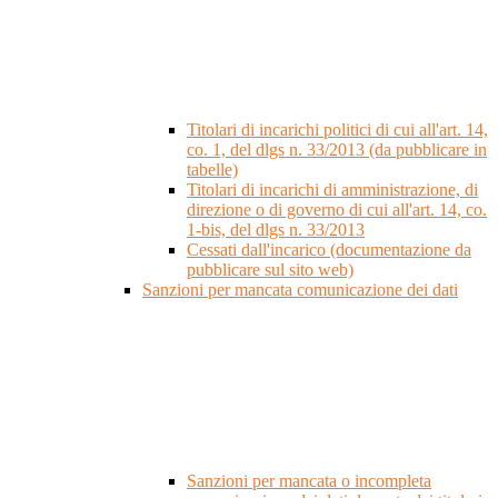
Titolari di incarichi politici di cui all'art. 14,
co. 1, del dlgs n. 33/2013 (da pubblicare in
tabelle)
Titolari di incarichi di amministrazione, di
direzione o di governo di cui all'art. 14, co.
1-bis, del dlgs n. 33/2013
Cessati dall'incarico (documentazione da
pubblicare sul sito web)
Sanzioni per mancata comunicazione dei dati
Sanzioni per mancata o incompleta