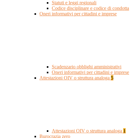
Statuti e leggi regionali
Codice disciplinare e codice di condotta
Oneri informativi per cittadini e imprese
Scadenzario obblighi amministrativi
Oneri informativi per cittadini e imprese
Attestazioni OIV o struttura analoga
5
Attestazioni OIV o struttura analoga
1
Burocrazia zero