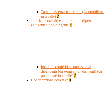
Tassi di assenza trimestrali (da pubblicare
in tabelle)
7
Incarichi conferiti e autorizzati ai dipendenti
(dirigenti e non dirigenti)
9
Incarichi conferiti e autorizzati ai
dipendenti (dirigenti e non dirigenti) (da
pubblicare in tabelle)
7
Contrattazione collettiva
1