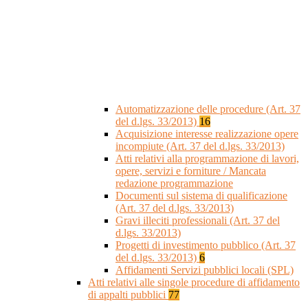
Automatizzazione delle procedure (Art. 37
del d.lgs. 33/2013)
16
Acquisizione interesse realizzazione opere
incompiute (Art. 37 del d.lgs. 33/2013)
Atti relativi alla programmazione di lavori,
opere, servizi e forniture / Mancata
redazione programmazione
Documenti sul sistema di qualificazione
(Art. 37 del d.lgs. 33/2013)
Gravi illeciti professionali (Art. 37 del
d.lgs. 33/2013)
Progetti di investimento pubblico (Art. 37
del d.lgs. 33/2013)
6
Affidamenti Servizi pubblici locali (SPL)
Atti relativi alle singole procedure di affidamento
di appalti pubblici
77