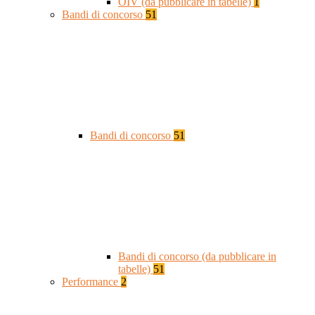
OIV (da pubblicare in tabelle)
1
Bandi di concorso
51
Bandi di concorso
51
Bandi di concorso (da pubblicare in
tabelle)
51
Performance
2