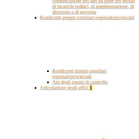
comunicazione dei dati da parte dei titolari
di incarichi politici, di amministrazione, di
direzione o di governo
Rendiconti gruppi consiliari regionali/provinciali
Rendiconti gruppi consiliari
regionali/provinciali
Atti degli organi di controllo
Articolazione degli uffici
1