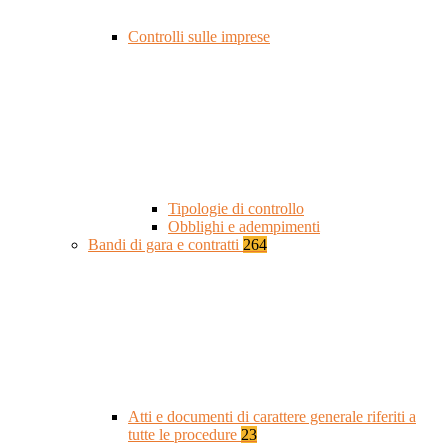
Controlli sulle imprese
Tipologie di controllo
Obblighi e adempimenti
Bandi di gara e contratti
264
Atti e documenti di carattere generale riferiti a
tutte le procedure
23