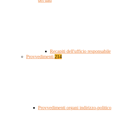
dei dati
Recapiti dell'ufficio responsabile
Provvedimenti
214
Provvedimenti organi indirizzo-politico