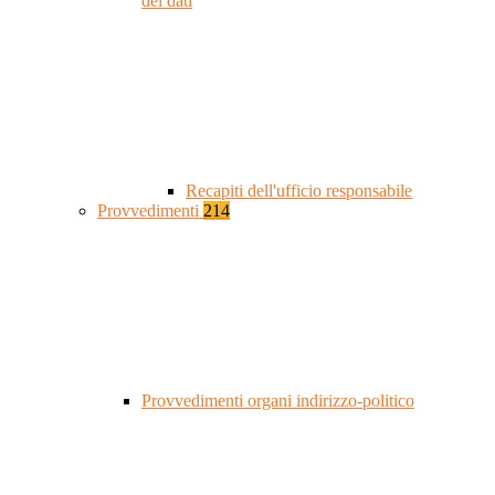
dei dati
Recapiti dell'ufficio responsabile
Provvedimenti
214
Provvedimenti organi indirizzo-politico