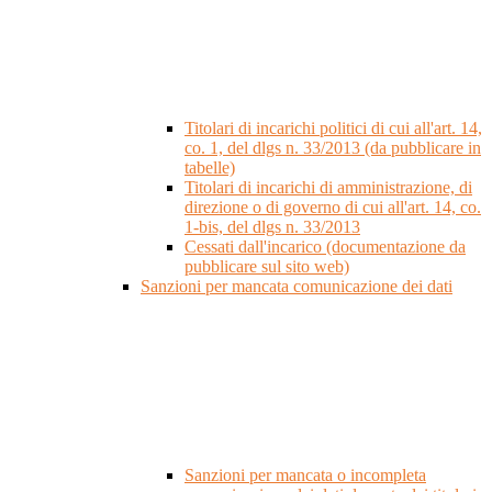
Titolari di incarichi politici di cui all'art. 14,
co. 1, del dlgs n. 33/2013 (da pubblicare in
tabelle)
Titolari di incarichi di amministrazione, di
direzione o di governo di cui all'art. 14, co.
1-bis, del dlgs n. 33/2013
Cessati dall'incarico (documentazione da
pubblicare sul sito web)
Sanzioni per mancata comunicazione dei dati
Sanzioni per mancata o incompleta