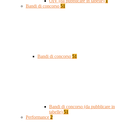
OIV (da pubblicare in tabelle)
1
Bandi di concorso
51
Bandi di concorso
51
Bandi di concorso (da pubblicare in
tabelle)
51
Performance
2