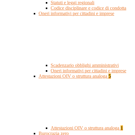
Statuti e leggi regionali
Codice disciplinare e codice di condotta
Oneri informativi per cittadini e imprese
Scadenzario obblighi amministrativi
Oneri informativi per cittadini e imprese
Attestazioni OIV o struttura analoga
5
Attestazioni OIV o struttura analoga
1
Burocrazia zero