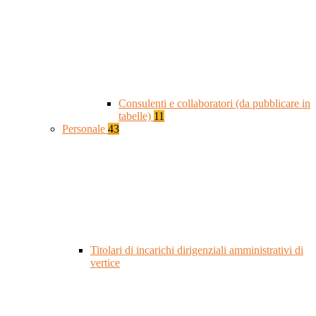
Consulenti e collaboratori (da pubblicare in
tabelle)
11
Personale
43
Titolari di incarichi dirigenziali amministrativi di
vertice