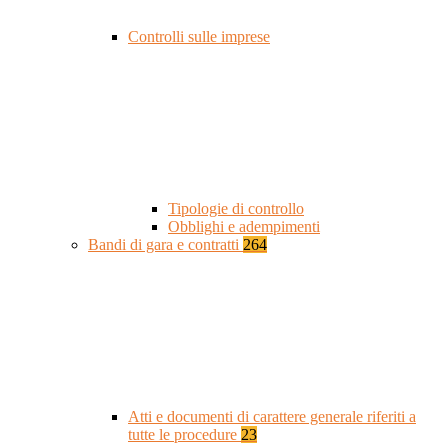
Controlli sulle imprese
Tipologie di controllo
Obblighi e adempimenti
Bandi di gara e contratti
264
Atti e documenti di carattere generale riferiti a
tutte le procedure
23