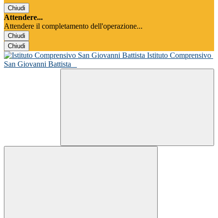
Chiudi
Attendere...
Attendere il completamento dell'operazione...
Chiudi
Chiudi
Istituto Comprensivo
San Giovanni Battista