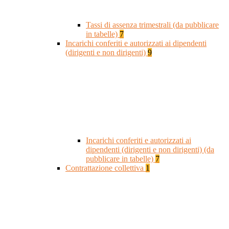
Tassi di assenza trimestrali (da pubblicare
in tabelle)
7
Incarichi conferiti e autorizzati ai dipendenti
(dirigenti e non dirigenti)
9
Incarichi conferiti e autorizzati ai
dipendenti (dirigenti e non dirigenti) (da
pubblicare in tabelle)
7
Contrattazione collettiva
1