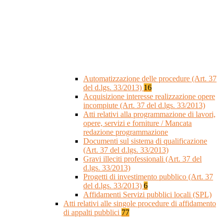
Automatizzazione delle procedure (Art. 37
del d.lgs. 33/2013)
16
Acquisizione interesse realizzazione opere
incompiute (Art. 37 del d.lgs. 33/2013)
Atti relativi alla programmazione di lavori,
opere, servizi e forniture / Mancata
redazione programmazione
Documenti sul sistema di qualificazione
(Art. 37 del d.lgs. 33/2013)
Gravi illeciti professionali (Art. 37 del
d.lgs. 33/2013)
Progetti di investimento pubblico (Art. 37
del d.lgs. 33/2013)
6
Affidamenti Servizi pubblici locali (SPL)
Atti relativi alle singole procedure di affidamento
di appalti pubblici
77