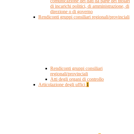
comunicazione dei dati da parte dei titolari
di incarichi politici, di amministrazione, di
direzione o di governo
Rendiconti gruppi consiliari regionali/provinciali
Rendiconti gruppi consiliari
regionali/provinciali
Atti degli organi di controllo
Articolazione degli uffici
1